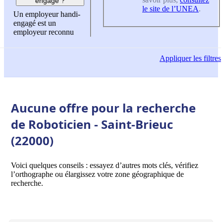
engagé ?
le site de l’UNEA
.
Un employeur handi-
engagé est un
employeur reconnu
Appliquer
les filtres
Aucune offre pour la recherche
de Roboticien - Saint-Brieuc
(22000)
Voici quelques conseils : essayez d’autres mots clés, vérifiez
l’orthographe ou élargissez votre zone géographique de
recherche.