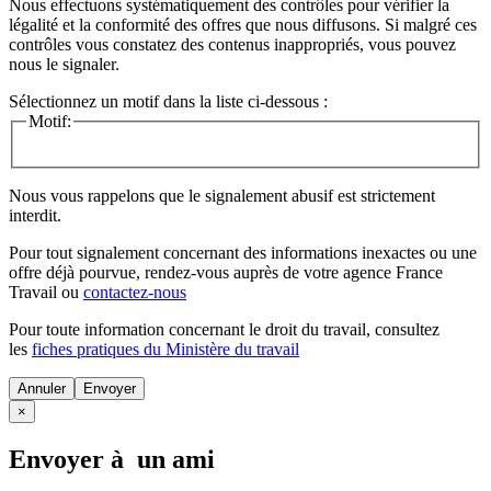
Nous effectuons systématiquement des contrôles pour vérifier la
légalité et la conformité des offres que nous diffusons. Si malgré ces
contrôles vous constatez des contenus inappropriés, vous pouvez
nous le signaler.
Sélectionnez un motif dans la liste ci-dessous :
Motif:
Nous vous rappelons que le signalement abusif est strictement
interdit.
Pour tout signalement concernant des
informations inexactes
ou une
offre déjà pourvue
, rendez-vous auprès de votre agence France
Travail ou
contactez-nous
Pour toute information concernant le
droit du travail
, consultez
les
fiches pratiques du Ministère du travail
Annuler
×
Envoyer à un ami