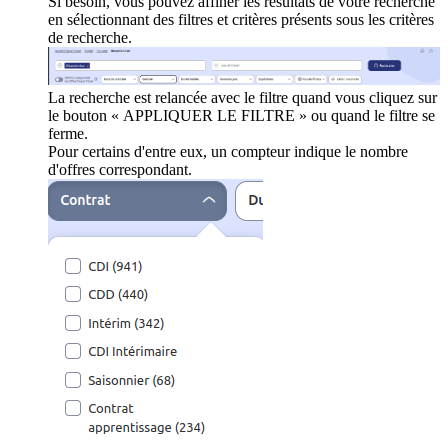
Si besoin, vous pouvez affiner les résultats de votre recherche
en sélectionnant des filtres et critères présents sous les critères
de recherche.
La recherche est relancée avec le filtre quand vous cliquez sur
le bouton « APPLIQUER LE FILTRE » ou quand le filtre se
ferme.
Pour certains d'entre eux, un compteur indique le nombre
d'offres correspondant.