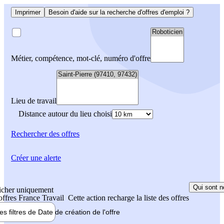
Imprimer
Besoin d'aide sur la recherche d'offres d'emploi ?
Métier, compétence, mot-clé, numéro d'offre
Lieu de travail
Distance autour du lieu choisi
Rechercher
des offres
Créer une alerte
Qui sont n
icher uniquement
 offres France Travail
Cette action recharge la liste des offres
les filtres de
Date de création
de l'offre