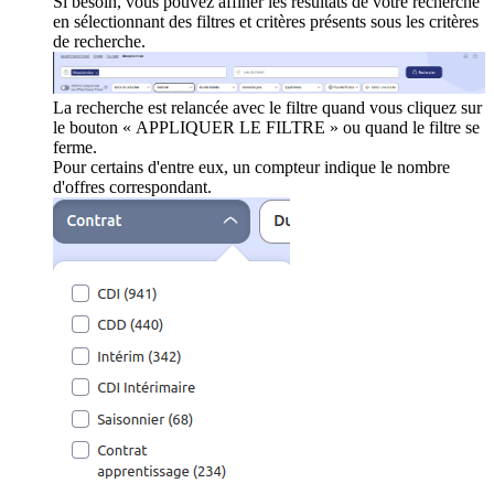
Si besoin, vous pouvez affiner les résultats de votre recherche
en sélectionnant des filtres et critères présents sous les critères
de recherche.
La recherche est relancée avec le filtre quand vous cliquez sur
le bouton « APPLIQUER LE FILTRE » ou quand le filtre se
ferme.
Pour certains d'entre eux, un compteur indique le nombre
d'offres correspondant.