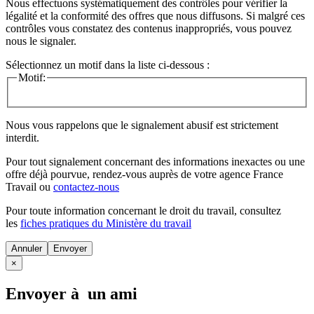
Nous effectuons systématiquement des contrôles pour vérifier la
légalité et la conformité des offres que nous diffusons. Si malgré ces
contrôles vous constatez des contenus inappropriés, vous pouvez
nous le signaler.
Sélectionnez un motif dans la liste ci-dessous :
Motif:
Nous vous rappelons que le signalement abusif est strictement
interdit.
Pour tout signalement concernant des
informations inexactes
ou une
offre déjà pourvue
, rendez-vous auprès de votre agence France
Travail ou
contactez-nous
Pour toute information concernant le
droit du travail
, consultez
les
fiches pratiques du Ministère du travail
Annuler
×
Envoyer à un ami