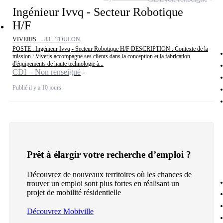
Ingénieur Ivvq - Secteur Robotique
H/F
VIVERIS. -
83 - TOULON
POSTE : Ingénieur Ivvq - Secteur Robotique H/F DESCRIPTION : Contexte de la
mission : Viveris accompagne ses clients dans la conception et la fabrication
d'équipements de haute technologie à...
CDI - Non renseigné
Publié il y a 10 jours
Prêt à élargir votre recherche d’emploi ?
Découvrez de nouveaux territoires où les chances de
trouver un emploi sont plus fortes en réalisant un
projet de mobilité résidentielle
Découvrez Mobiville