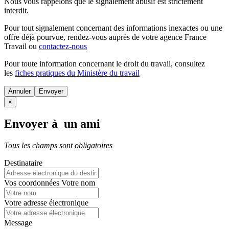
Nous vous rappelons que le signalement abusif est strictement
interdit.
Pour tout signalement concernant des
informations inexactes
ou une
offre déjà pourvue
, rendez-vous auprès de votre agence France
Travail ou
contactez-nous
Pour toute information concernant le
droit du travail
, consultez
les
fiches pratiques du Ministère du travail
Annuler
×
Envoyer à un ami
Tous les champs sont obligatoires
Destinataire
Vos coordonnées
Votre nom
Votre adresse électronique
Message