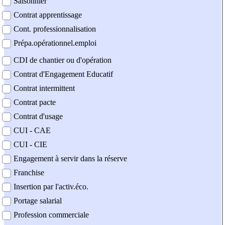
Saisonnier
Contrat apprentissage
Cont. professionnalisation
Prépa.opérationnel.emploi
CDI de chantier ou d'opération
Contrat d'Engagement Educatif
Contrat intermittent
Contrat pacte
Contrat d'usage
CUI - CAE
CUI - CIE
Engagement à servir dans la réserve
Franchise
Insertion par l'activ.éco.
Portage salarial
Profession commerciale