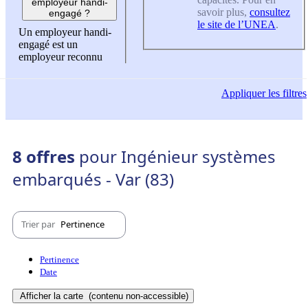
employeur handi-
savoir plus,
consultez
engagé ?
le site de l’UNEA
.
Un employeur handi-
engagé est un
employeur reconnu
Appliquer
les filtres
8 offres
pour Ingénieur systèmes
embarqués - Var (83)
Trier par
Pertinence
Pertinence
Date
Afficher la carte
(contenu non-accessible)