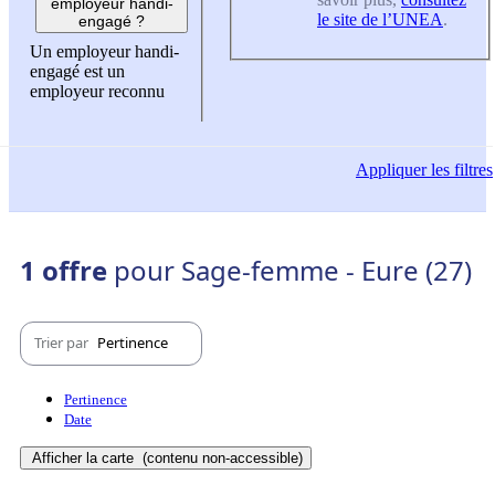
employeur handi-
le site de l’UNEA
.
engagé ?
Un employeur handi-
engagé est un
employeur reconnu
Appliquer
les filtres
1 offre
pour Sage-femme - Eure (27)
Trier par
Pertinence
Pertinence
Date
Afficher la carte
(contenu non-accessible)