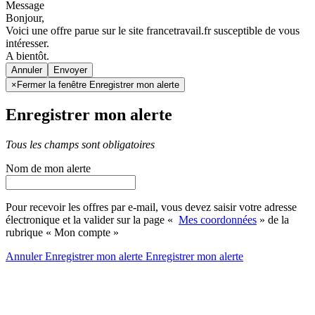
Message
Bonjour,
Voici une offre parue sur le site francetravail.fr susceptible de vous
intéresser.
A bientôt.
Annuler
×
Fermer la fenêtre Enregistrer mon alerte
Enregistrer mon alerte
Tous les champs sont obligatoires
Nom de mon alerte
Pour recevoir les offres par e-mail, vous devez saisir votre adresse
électronique et la valider sur la page «
Mes coordonnées
» de la
rubrique « Mon compte »
Annuler
Enregistrer mon alerte
Enregistrer
mon alerte