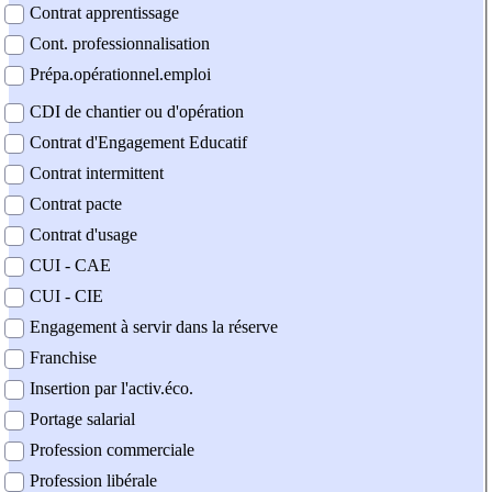
Contrat apprentissage
Cont. professionnalisation
Prépa.opérationnel.emploi
CDI de chantier ou d'opération
Contrat d'Engagement Educatif
Contrat intermittent
Contrat pacte
Contrat d'usage
CUI - CAE
CUI - CIE
Engagement à servir dans la réserve
Franchise
Insertion par l'activ.éco.
Portage salarial
Profession commerciale
Profession libérale