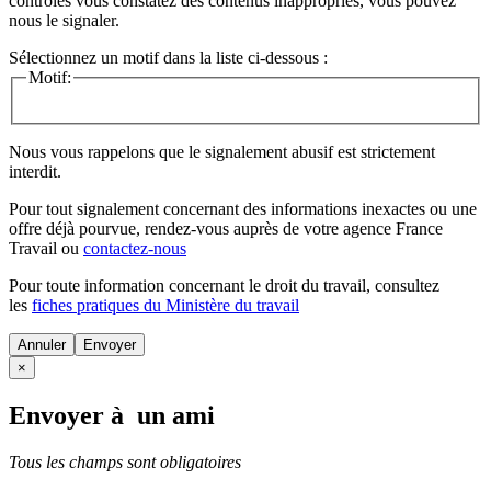
contrôles vous constatez des contenus inappropriés, vous pouvez
nous le signaler.
Sélectionnez un motif dans la liste ci-dessous :
Motif:
Nous vous rappelons que le signalement abusif est strictement
interdit.
Pour tout signalement concernant des
informations inexactes
ou une
offre déjà pourvue
, rendez-vous auprès de votre agence France
Travail ou
contactez-nous
Pour toute information concernant le
droit du travail
, consultez
les
fiches pratiques du Ministère du travail
Annuler
×
Envoyer à un ami
Tous les champs sont obligatoires