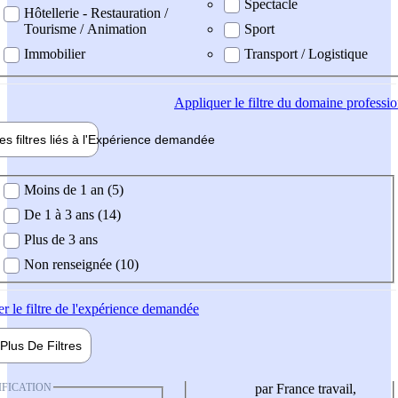
Spectacle
Hôtellerie - Restauration /
Tourisme / Animation
Sport
Immobilier
Transport / Logistique
Appliquer
le filtre du domaine professi
es filtres liés à l'
Expérience
demandée
ience demandée
Moins de 1 an (5)
De 1 à 3 ans (14)
Plus de 3 ans
Non renseignée (10)
er
le filtre de l'expérience demandée
Plus De
Filtres
IFICATION
par France travail,