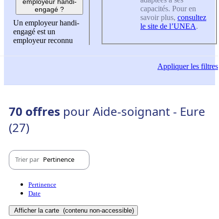
employeur handi-
capacités. Pour en
engagé ?
savoir plus,
consultez
Un employeur handi-
le site de l’UNEA
.
engagé est un
employeur reconnu
Appliquer
les filtres
70 offres
pour Aide-soignant - Eure
(27)
Trier par
Pertinence
Pertinence
Date
Afficher la carte
(contenu non-accessible)