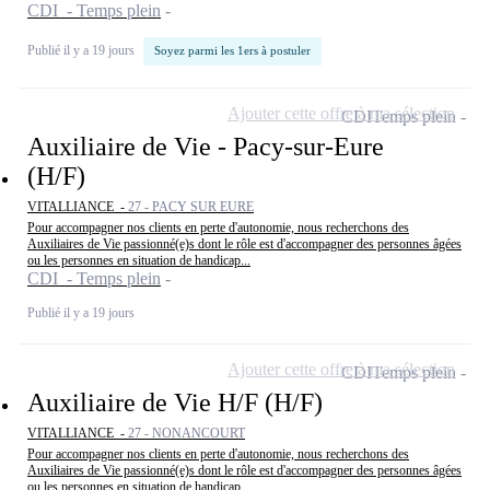
CDI - Temps plein
Publié il y a 19 jours
Soyez parmi les 1ers à postuler
Ajouter cette offre à ma sélection
CDI
Temps plein
Auxiliaire de Vie - Pacy-sur-Eure
(H/F)
VITALLIANCE -
27 - PACY SUR EURE
Pour accompagner nos clients en perte d'autonomie, nous recherchons des
Auxiliaires de Vie passionné(e)s dont le rôle est d'accompagner des personnes âgées
ou les personnes en situation de handicap...
CDI - Temps plein
Publié il y a 19 jours
Ajouter cette offre à ma sélection
CDI
Temps plein
Auxiliaire de Vie H/F (H/F)
VITALLIANCE -
27 - NONANCOURT
Pour accompagner nos clients en perte d'autonomie, nous recherchons des
Auxiliaires de Vie passionné(e)s dont le rôle est d'accompagner des personnes âgées
ou les personnes en situation de handicap...