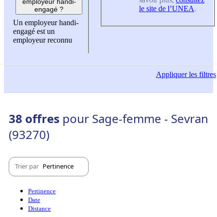
employeur handi-
le site de l’UNEA
.
engagé ?
Un employeur handi-
engagé est un
employeur reconnu
Appliquer
les filtres
38 offres
pour Sage-femme - Sevran
(93270)
Trier par
Pertinence
Pertinence
Date
Distance