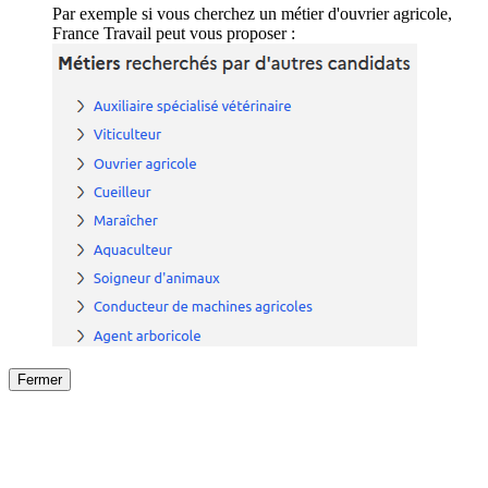
Par exemple si vous cherchez un métier d'ouvrier agricole,
France Travail peut vous proposer :
Fermer
Fermer
le détail de l'offre
/
Offre
sur