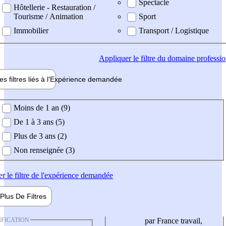
Spectacle
Hôtellerie - Restauration /
Tourisme / Animation
Sport
Immobilier
Transport / Logistique
Appliquer
le filtre du domaine professi
es filtres liés à l'
Expérience
demandée
ience demandée
Moins de 1 an (9)
De 1 à 3 ans (5)
Plus de 3 ans (2)
Non renseignée (3)
er
le filtre de l'expérience demandée
Plus De
Filtres
IFICATION
par France travail,