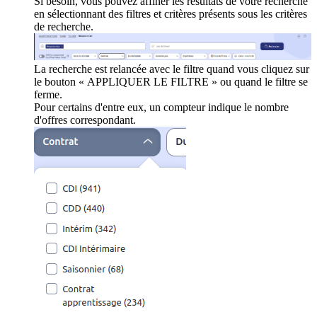
Si besoin, vous pouvez affiner les résultats de votre recherche
en sélectionnant des filtres et critères présents sous les critères
de recherche.
La recherche est relancée avec le filtre quand vous cliquez sur
le bouton « APPLIQUER LE FILTRE » ou quand le filtre se
ferme.
Pour certains d'entre eux, un compteur indique le nombre
d'offres correspondant.