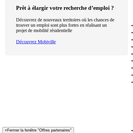
Prêt à élargir votre recherche d’emploi ?
Découvrez de nouveaux territoires où les chances de
trouver un emploi sont plus fortes en réalisant un
projet de mobilité résidentielle
Découvrez Mobiville
×
Fermer la fenêtre "Offres partenaires"