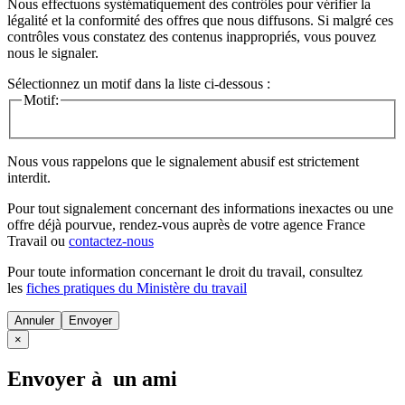
Nous effectuons systématiquement des contrôles pour vérifier la
légalité et la conformité des offres que nous diffusons. Si malgré ces
contrôles vous constatez des contenus inappropriés, vous pouvez
nous le signaler.
Sélectionnez un motif dans la liste ci-dessous :
Motif:
Nous vous rappelons que le signalement abusif est strictement
interdit.
Pour tout signalement concernant des
informations inexactes
ou une
offre déjà pourvue
, rendez-vous auprès de votre agence France
Travail ou
contactez-nous
Pour toute information concernant le
droit du travail
, consultez
les
fiches pratiques du Ministère du travail
Annuler
×
Envoyer à un ami