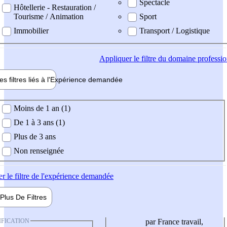
Spectacle
Hôtellerie - Restauration /
Tourisme / Animation
Sport
Immobilier
Transport / Logistique
Appliquer
le filtre du domaine professi
es filtres liés à l'
Expérience
demandée
ience demandée
Moins de 1 an (1)
De 1 à 3 ans (1)
Plus de 3 ans
Non renseignée
er
le filtre de l'expérience demandée
Plus De
Filtres
IFICATION
par France travail,