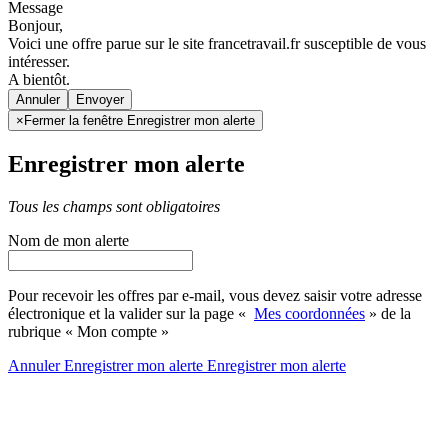
Message
Bonjour,
Voici une offre parue sur le site francetravail.fr susceptible de vous
intéresser.
A bientôt.
Annuler
×
Fermer la fenêtre Enregistrer mon alerte
Enregistrer mon alerte
Tous les champs sont obligatoires
Nom de mon alerte
Pour recevoir les offres par e-mail, vous devez saisir votre adresse
électronique et la valider sur la page «
Mes coordonnées
» de la
rubrique « Mon compte »
Annuler
Enregistrer mon alerte
Enregistrer
mon alerte