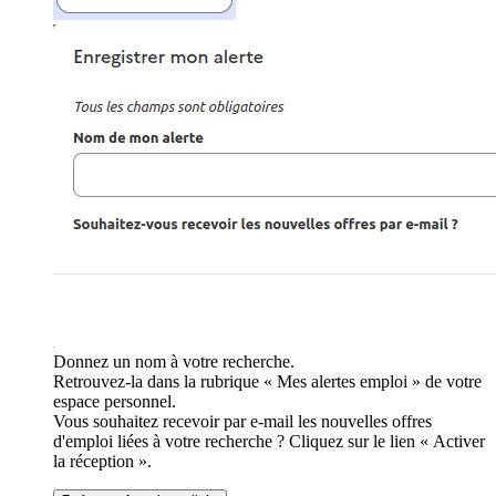
Donnez un nom à votre recherche.
Retrouvez-la dans la rubrique « Mes alertes emploi » de votre
espace personnel.
Vous souhaitez recevoir par e-mail les nouvelles offres
d'emploi liées à votre recherche ? Cliquez sur le lien « Activer
la réception ».