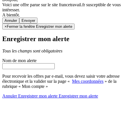
Voici une offre parue sur le site francetravail.fr susceptible de vous
intéresser.
A bientôt.
Annuler
×
Fermer la fenêtre Enregistrer mon alerte
Enregistrer mon alerte
Tous les champs sont obligatoires
Nom de mon alerte
Pour recevoir les offres par e-mail, vous devez saisir votre adresse
électronique et la valider sur la page «
Mes coordonnées
» de la
rubrique « Mon compte »
Annuler
Enregistrer mon alerte
Enregistrer
mon alerte