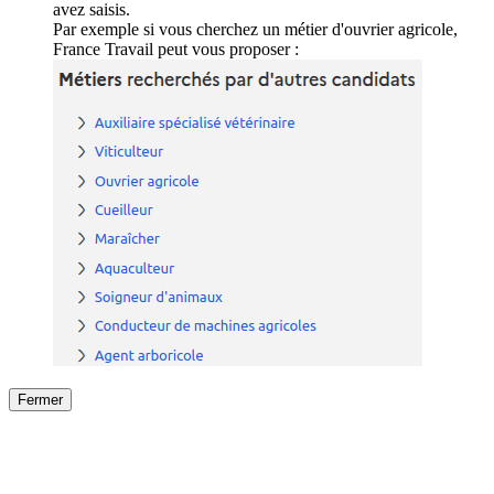
avez saisis.
Par exemple si vous cherchez un métier d'ouvrier agricole,
France Travail peut vous proposer :
Fermer
Fermer
le détail de l'offre
/
Offre
sur