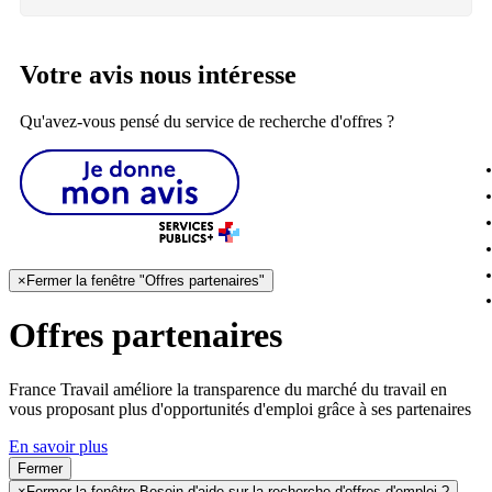
Votre avis nous intéresse
Qu'avez-vous pensé du service de recherche d'offres ?
×
Fermer la fenêtre "Offres partenaires"
Offres partenaires
France Travail améliore la transparence du marché du travail en
vous proposant plus d'opportunités d'emploi grâce à ses partenaires
En savoir plus
Fermer
×
Fermer la fenêtre Besoin d'aide sur la recherche d'offres d'emploi ?