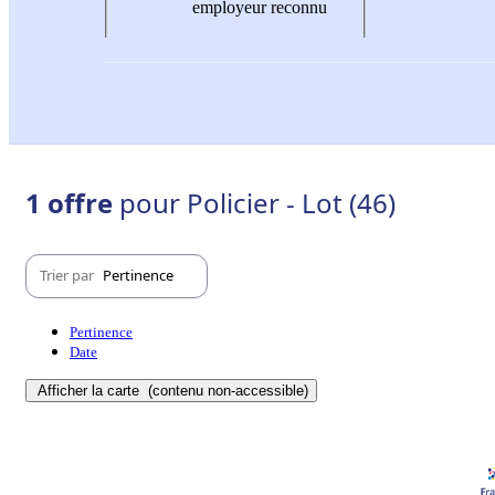
employeur reconnu
1 offre
pour Policier - Lot (46)
Trier par
Pertinence
Pertinence
Date
Afficher la carte
(contenu non-accessible)