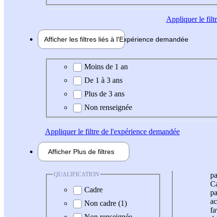
Appliquer
le fil
Afficher les filtres liés à l'
Expérience
demandée
Expérience demandée
Moins de 1 an
De 1 à 3 ans
Plus de 3 ans
Non renseignée
Appliquer
le filtre de l'expérience demandée
Afficher
Plus de
filtres
QUALIFICATION
pa
Ca
Cadre
pa
ac
Non cadre (1)
fa
Non renseignée