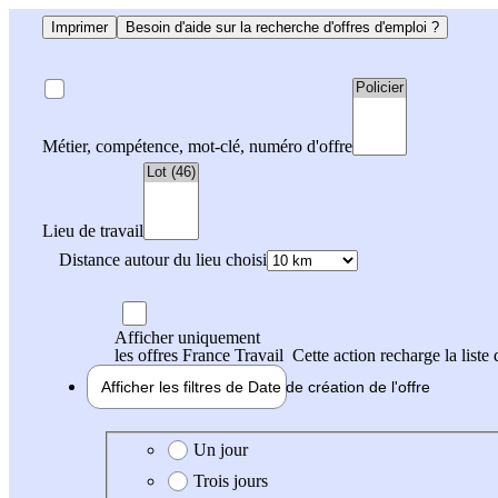
Imprimer
Besoin d'aide sur la recherche d'offres d'emploi ?
Métier, compétence, mot-clé, numéro d'offre
Lieu de travail
Distance autour du lieu choisi
Afficher uniquement
les offres France Travail
Cette action recharge la liste 
Afficher les filtres de
Date de création
de l'offre
Date de création de l'offre
Un jour
Trois jours