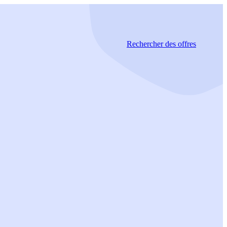
Rechercher
des offres