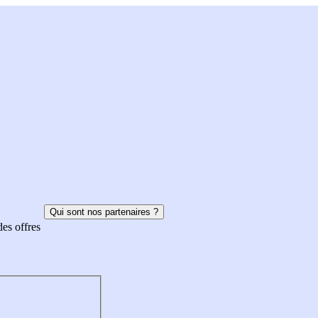
Qui sont nos partenaires ?
des offres