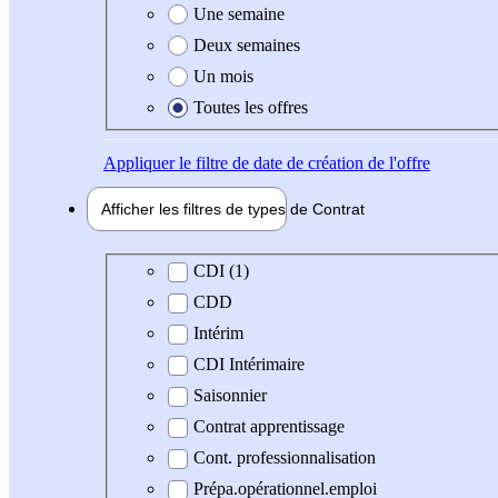
Une semaine
Deux semaines
Un mois
Toutes les offres
Appliquer
le filtre de date de création de l'offre
Afficher les filtres de types de
Contrat
Type de contrat
CDI (1)
CDD
Intérim
CDI Intérimaire
Saisonnier
Contrat apprentissage
Cont. professionnalisation
Prépa.opérationnel.emploi