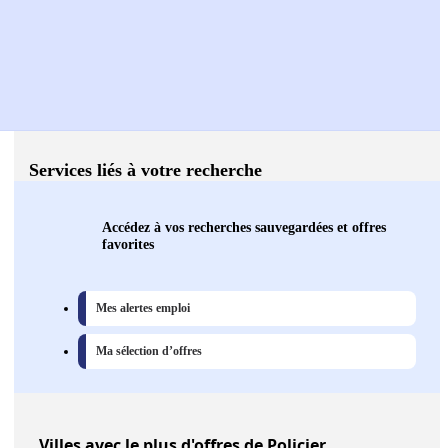
Services liés à votre recherche
Accédez à vos recherches sauvegardées et offres
favorites
Mes alertes emploi
Ma sélection d’offres
Villes
avec le plus d'offres de Policier