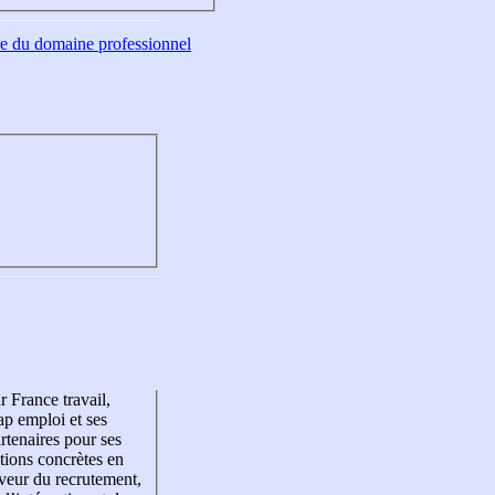
tre du domaine professionnel
r France travail,
p emploi et ses
rtenaires pour ses
tions concrètes en
veur du recrutement,