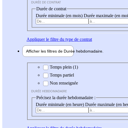
DURÉE DE CONTRAT
Durée de contrat
Durée minimale (en mois)
Durée maximale (en moi
Appliquer
le filtre du type de contrat
Afficher les filtres de
Durée hebdo
madaire
Durée hebdomadaire
Temps plein (1)
Temps partiel
Non renseignée
DURÉE HEBDOMADAIRE
Précisez la durée hebdomadaire :
Durée minimale (en heure)
Durée maximale (en he