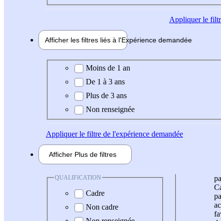
Appliquer
le fil
Afficher les filtres liés à l'
Expérience
demandée
Expérience demandée
Moins de 1 an
De 1 à 3 ans
Plus de 3 ans
Non renseignée
Appliquer
le filtre de l'expérience demandée
Afficher
Plus de
filtres
QUALIFICATION
pa
Ca
Cadre
pa
ac
Non cadre
fa
Non renseignée