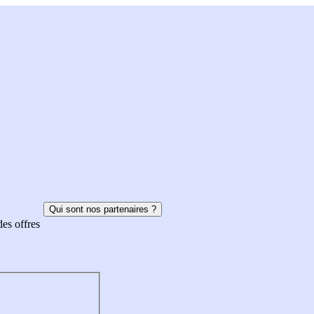
Qui sont nos partenaires ?
des offres