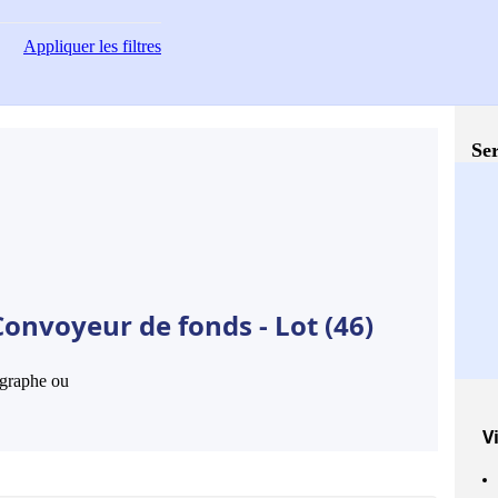
Appliquer
les filtres
Ser
onvoyeur de fonds - Lot (46)
hographe ou
Vi