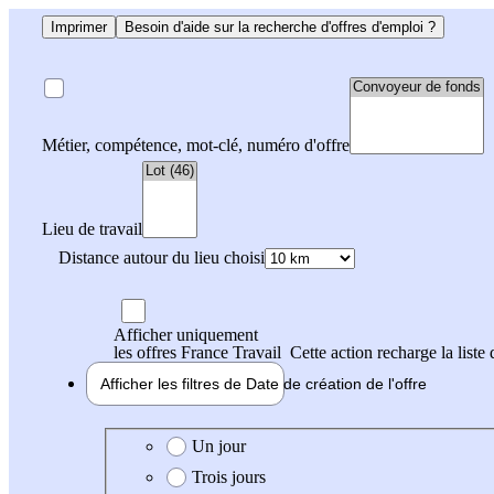
Imprimer
Besoin d'aide sur la recherche d'offres d'emploi ?
Métier, compétence, mot-clé, numéro d'offre
Lieu de travail
Distance autour du lieu choisi
Afficher uniquement
les offres France Travail
Cette action recharge la liste 
Afficher les filtres de
Date de création
de l'offre
Date de création de l'offre
Un jour
Trois jours