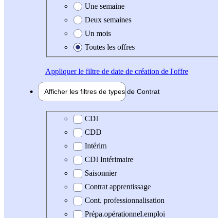
Une semaine
Deux semaines
Un mois
Toutes les offres
Appliquer
le filtre de date de création de l'offre
Afficher les filtres de types de
Contrat
Type de contrat
CDI
CDD
Intérim
CDI Intérimaire
Saisonnier
Contrat apprentissage
Cont. professionnalisation
Prépa.opérationnel.emploi