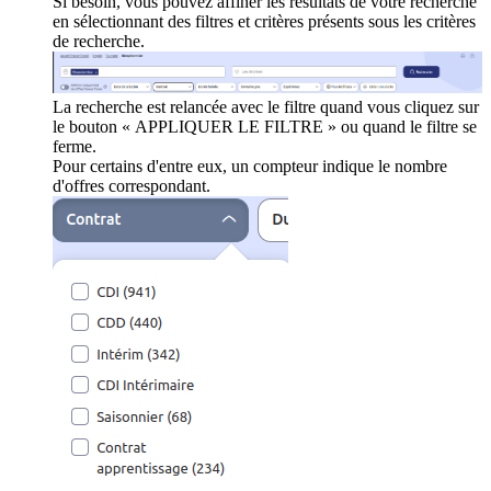
Si besoin, vous pouvez affiner les résultats de votre recherche
en sélectionnant des filtres et critères présents sous les critères
de recherche.
La recherche est relancée avec le filtre quand vous cliquez sur
le bouton « APPLIQUER LE FILTRE » ou quand le filtre se
ferme.
Pour certains d'entre eux, un compteur indique le nombre
d'offres correspondant.