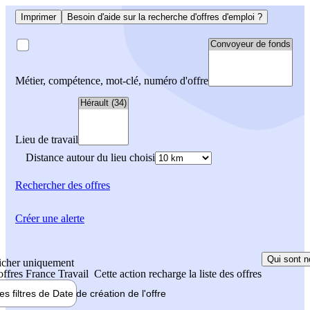
Imprimer
Besoin d'aide sur la recherche d'offres d'emploi ?
Métier, compétence, mot-clé, numéro d'offre
Lieu de travail
Distance autour du lieu choisi
Rechercher
des offres
Créer une alerte
Qui sont n
icher uniquement
 offres France Travail
Cette action recharge la liste des offres
les filtres de
Date de création
de l'offre