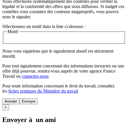
Nous effectuons systématiquement des contrôles pour vérifier la
légalité et la conformité des offres que nous diffusons. Si malgré ces
contrôles vous constatez des contenus inappropriés, vous pouvez
nous le signaler.
Sélectionnez un motif dans la liste ci-dessous :
Motif:
Nous vous rappelons que le signalement abusif est strictement
interdit.
Pour tout signalement concernant des
informations inexactes
ou une
offre déjà pourvue
, rendez-vous auprès de votre agence France
Travail ou
contactez-nous
Pour toute information concernant le
droit du travail
, consultez
les
fiches pratiques du Ministère du travail
Annuler
×
Envoyer à un ami