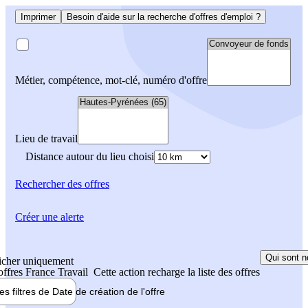
Imprimer
Besoin d'aide sur la recherche d'offres d'emploi ?
Métier, compétence, mot-clé, numéro d'offre
Lieu de travail
Distance autour du lieu choisi
Rechercher
des offres
Créer une alerte
Qui sont n
icher uniquement
 offres France Travail
Cette action recharge la liste des offres
les filtres de
Date de création
de l'offre