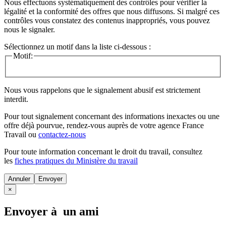
Nous effectuons systématiquement des contrôles pour vérifier la
légalité et la conformité des offres que nous diffusons. Si malgré ces
contrôles vous constatez des contenus inappropriés, vous pouvez
nous le signaler.
Sélectionnez un motif dans la liste ci-dessous :
Motif:
Nous vous rappelons que le signalement abusif est strictement
interdit.
Pour tout signalement concernant des
informations inexactes
ou une
offre déjà pourvue
, rendez-vous auprès de votre agence France
Travail ou
contactez-nous
Pour toute information concernant le
droit du travail
, consultez
les
fiches pratiques du Ministère du travail
Annuler
×
Envoyer à un ami