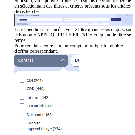
Si besoin, vous pouvez affiner les résultats de votre recherche
en sélectionnant des filtres et critères présents sous les critères
de recherche.
La recherche est relancée avec le filtre quand vous cliquez sur
le bouton « APPLIQUER LE FILTRE » ou quand le filtre se
ferme.
Pour certains d'entre eux, un compteur indique le nombre
d'offres correspondant.