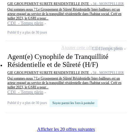
GIE GROUPEMENT SURETE RESIDENTIELLE INTE -
34 - MONTPELLIER
Qui sommes-nous ? Le Groupement de Sûreté Résidentielle Inter-bailleurs est un
acteur engagé au service de la tranquillité résidentielle dans l'habitat social. Créé en
juillet 2023, le GSRI a pour...
CDI - Temps plein
Publié il y a plus de 30 jours
Ajouter cette offre à ma sélection
CDI
Temps plein
Agent(e) Cynophile de Tranquillité
Résidentielle et de Sûreté (H/F)
GIE GROUPEMENT SURETE RESIDENTIELLE INTE -
34 - MONTPELLIER
Qui sommes-nous ? Le Groupement de Sûreté Résidentielle Inter-bailleurs est un
acteur engagé au service de la tranquillité résidentielle dans l'habitat social. Créé en
juillet 2023, le GSRI a pour...
CDI - Temps plein
Publié il y a plus de 30 jours
Soyez parmi les 1ers à postuler
Afficher les 20 offres suivantes