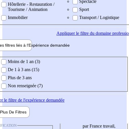
Spectacle
Hôtellerie - Restauration /
Tourisme / Animation
Sport
Immobilier
Transport / Logistique
Appliquer
le filtre du domaine professi
es filtres liés à l'
Expérience
demandée
ience demandée
Moins de 1 an (3)
De 1 à 3 ans (15)
Plus de 3 ans
Non renseignée (7)
er
le filtre de l'expérience demandée
Plus De
Filtres
IFICATION
par France travail,