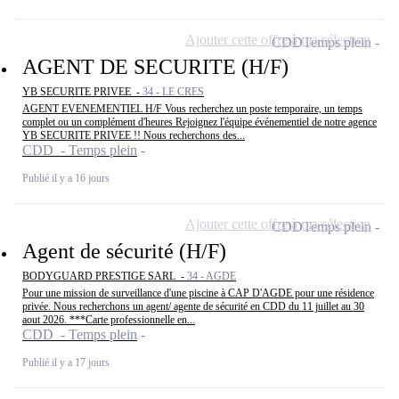
Ajouter cette offre à ma sélection
CDD
Temps plein
AGENT DE SECURITE (H/F)
YB SECURITE PRIVEE -
34 - LE CRES
AGENT EVENEMENTIEL H/F Vous recherchez un poste temporaire, un temps
complet ou un complément d'heures Rejoignez l'équipe événementiel de notre agence
YB SECURITE PRIVEE !! Nous recherchons des...
CDD - Temps plein
Publié il y a 16 jours
Ajouter cette offre à ma sélection
CDD
Temps plein
Agent de sécurité (H/F)
BODYGUARD PRESTIGE SARL -
34 - AGDE
Pour une mission de surveillance d'une piscine à CAP D'AGDE pour une résidence
privée. Nous recherchons un agent/ agente de sécurité en CDD du 11 juillet au 30
aout 2026. ***Carte professionnelle en...
CDD - Temps plein
Publié il y a 17 jours