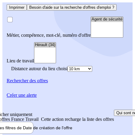
Imprimer
Besoin d'aide sur la recherche d'offres d'emploi ?
Métier, compétence, mot-clé, numéro d'offre
Lieu de travail
Distance autour du lieu choisi
Rechercher
des offres
Créer une alerte
Qui sont n
icher uniquement
 offres France Travail
Cette action recharge la liste des offres
les filtres de
Date de création
de l'offre