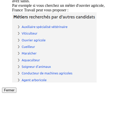
avez saisis.
Par exemple si vous cherchez un métier d'ouvrier agricole,
France Travail peut vous proposer :
Fermer
Fermer
le détail de l'offre
/
Offre
sur