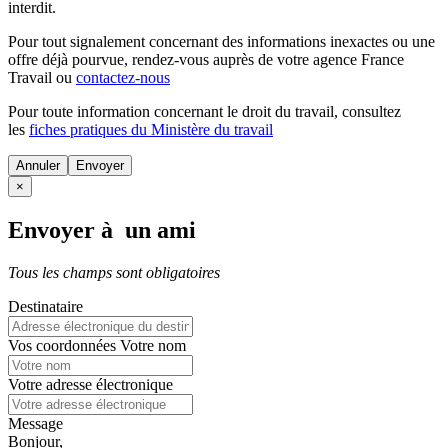
interdit.
Pour tout signalement concernant des
informations inexactes
ou une
offre déjà pourvue
, rendez-vous auprès de votre agence France
Travail ou
contactez-nous
Pour toute information concernant le
droit du travail
, consultez
les
fiches pratiques du Ministère du travail
Annuler
×
Envoyer à un ami
Tous les champs sont obligatoires
Destinataire
Vos coordonnées
Votre nom
Votre adresse électronique
Message
Bonjour,