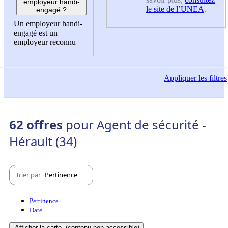
employeur handi-
le site de l’UNEA
.
engagé ?
Un employeur handi-
engagé est un
employeur reconnu
Appliquer
les filtres
62 offres
pour Agent de sécurité -
Hérault (34)
Trier par
Pertinence
Pertinence
Date
Afficher la carte
(contenu non-accessible)