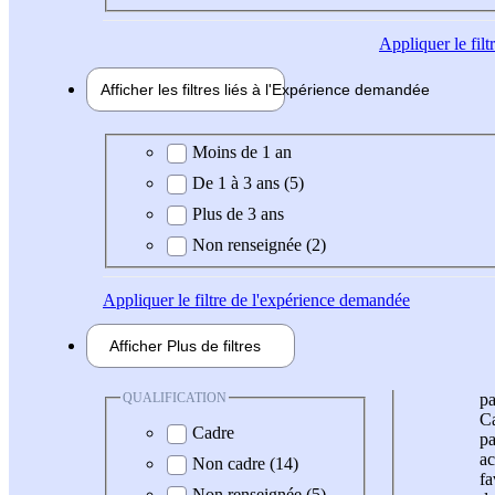
Appliquer
le fil
Afficher les filtres liés à l'
Expérience
demandée
Expérience demandée
Moins de 1 an
De 1 à 3 ans (5)
Plus de 3 ans
Non renseignée (2)
Appliquer
le filtre de l'expérience demandée
Afficher
Plus de
filtres
QUALIFICATION
pa
Ca
Cadre
pa
ac
Non cadre (14)
fa
Non renseignée (5)