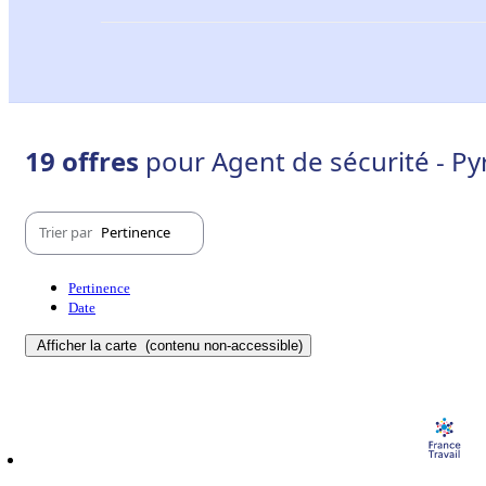
19 offres
pour Agent de sécurité - Py
Trier par
Pertinence
Pertinence
Date
Afficher la carte
(contenu non-accessible)