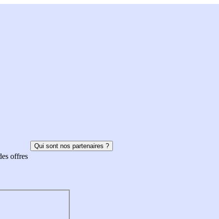
Qui sont nos partenaires ?
des offres