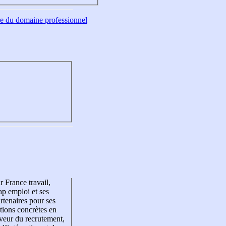
tre du domaine professionnel
r France travail,
p emploi et ses
rtenaires pour ses
tions concrètes en
veur du recrutement,