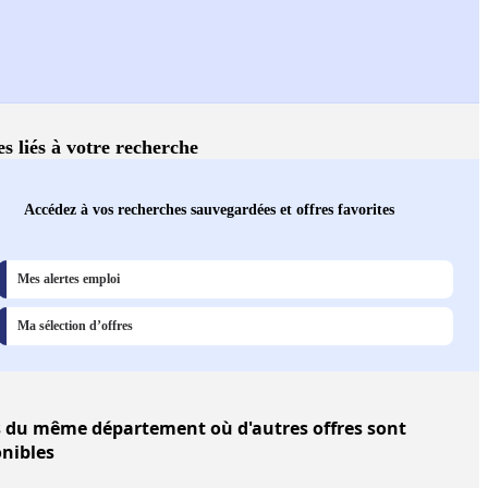
es liés à votre recherche
Accédez à vos recherches sauvegardées et offres favorites
Mes alertes emploi
Ma sélection d’offres
s
du même département où d'autres offres sont
onibles