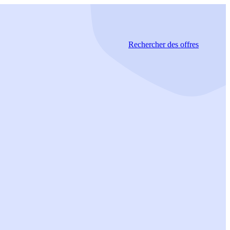
Rechercher
des offres