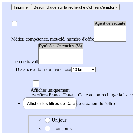
Imprimer
Besoin d'aide sur la recherche d'offres d'emploi ?
Métier, compétence, mot-clé, numéro d'offre
Lieu de travail
Distance autour du lieu choisi
Afficher uniquement
les offres France Travail
Cette action recharge la liste 
Afficher les filtres de
Date de création
de l'offre
Date de création de l'offre
Un jour
Trois jours