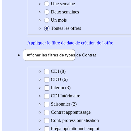
Une semaine
Deux semaines
Un mois
Toutes les offres
Appliquer
le filtre de date de création de l'offre
Afficher les filtres de types de
Contrat
Type de contrat
CDI (8)
CDD (6)
Intérim (3)
CDI Intérimaire
Saisonnier (2)
Contrat apprentissage
Cont. professionnalisation
Prépa.opérationnel.emploi