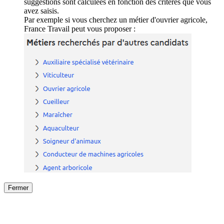
suggestions sont calculées en fonction des critères que vous
avez saisis.
Par exemple si vous cherchez un métier d'ouvrier agricole,
France Travail peut vous proposer :
Fermer
Fermer
le détail de l'offre
/