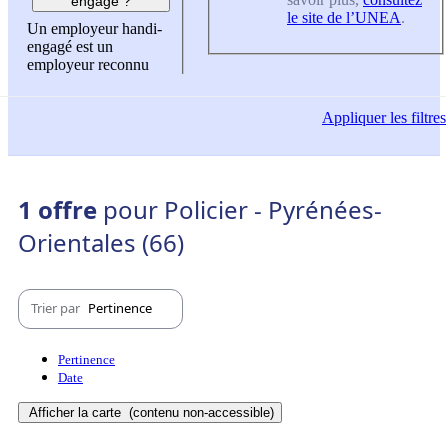
engagé ?
le site de l’UNEA
.
Un employeur handi-
engagé est un
employeur reconnu
Appliquer
les filtres
1 offre
pour Policier - Pyrénées-
Orientales (66)
Trier par
Pertinence
Pertinence
Date
Afficher la carte
(contenu non-accessible)