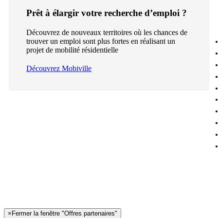
Prêt à élargir votre recherche d’emploi ?
Découvrez de nouveaux territoires où les chances de
trouver un emploi sont plus fortes en réalisant un
projet de mobilité résidentielle
Découvrez Mobiville
×
Fermer la fenêtre "Offres partenaires"