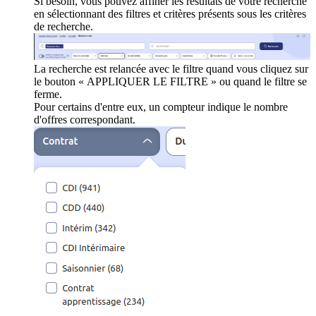
Si besoin, vous pouvez affiner les résultats de votre recherche
en sélectionnant des filtres et critères présents sous les critères
de recherche.
La recherche est relancée avec le filtre quand vous cliquez sur
le bouton « APPLIQUER LE FILTRE » ou quand le filtre se
ferme.
Pour certains d'entre eux, un compteur indique le nombre
d'offres correspondant.