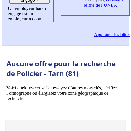
engagé ?
le site de l’UNEA
.
Un employeur handi-
engagé est un
employeur reconnu
Appliquer
les filtres
Aucune offre pour la recherche
de Policier - Tarn (81)
Voici quelques conseils : essayez d’autres mots clés, vérifiez
l’orthographe ou élargissez votre zone géographique de
recherche.