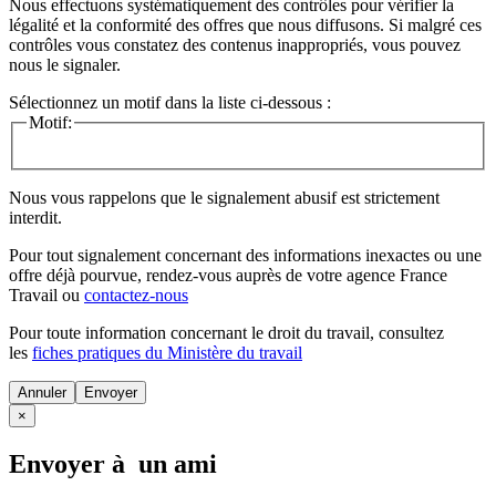
Nous effectuons systématiquement des contrôles pour vérifier la
légalité et la conformité des offres que nous diffusons. Si malgré ces
contrôles vous constatez des contenus inappropriés, vous pouvez
nous le signaler.
Sélectionnez un motif dans la liste ci-dessous :
Motif:
Nous vous rappelons que le signalement abusif est strictement
interdit.
Pour tout signalement concernant des
informations inexactes
ou une
offre déjà pourvue
, rendez-vous auprès de votre agence France
Travail ou
contactez-nous
Pour toute information concernant le
droit du travail
, consultez
les
fiches pratiques du Ministère du travail
Annuler
×
Envoyer à un ami