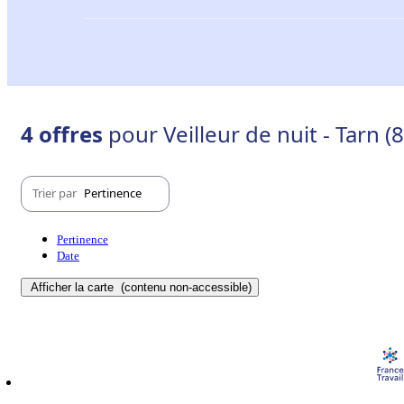
4 offres
pour Veilleur de nuit - Tarn (8
Trier par
Pertinence
Pertinence
Date
Afficher la carte
(contenu non-accessible)