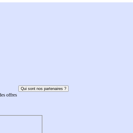
Qui sont nos partenaires ?
des offres