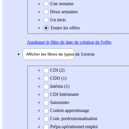
Une semaine
Deux semaines
Un mois
Toutes les offres
Appliquer
le filtre de date de création de l'offre
Afficher les filtres de types de
Contrat
Type de contrat
CDI (2)
CDD (1)
Intérim (1)
CDI Intérimaire
Saisonnier
Contrat apprentissage
Cont. professionnalisation
Prépa.opérationnel.emploi