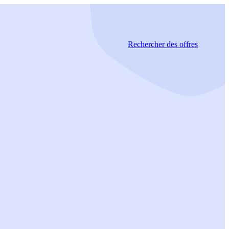
Rechercher
des offres