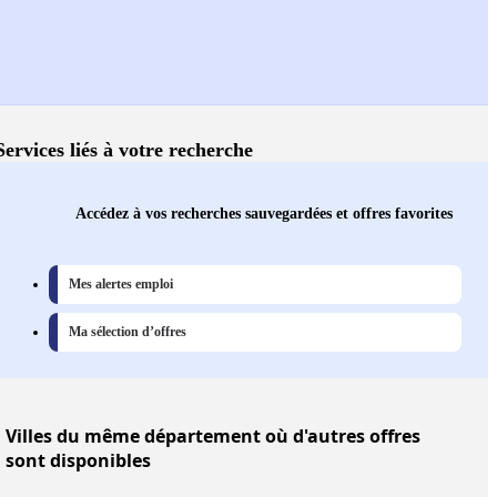
Services liés à votre recherche
Accédez à vos recherches sauvegardées et offres favorites
Mes alertes emploi
Ma sélection d’offres
Villes
du même département où d'autres offres
sont disponibles