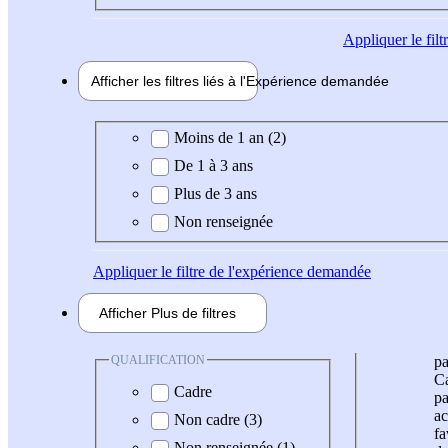
Appliquer
le fil
Afficher les filtres liés à l'
Expérience
demandée
Expérience demandée
Moins de 1 an (2)
De 1 à 3 ans
Plus de 3 ans
Non renseignée
Appliquer
le filtre de l'expérience demandée
Afficher
Plus de
filtres
QUALIFICATION
pa
Ca
Cadre
pa
ac
Non cadre (3)
fa
Non renseignée (1)