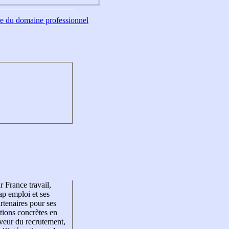
tre du domaine professionnel
r France travail,
p emploi et ses
rtenaires pour ses
tions concrètes en
veur du recrutement,