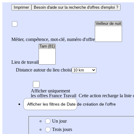
Imprimer
Besoin d'aide sur la recherche d'offres d'emploi ?
Métier, compétence, mot-clé, numéro d'offre
Lieu de travail
Distance autour du lieu choisi
Afficher uniquement
les offres France Travail
Cette action recharge la liste 
Afficher les filtres de
Date de création
de l'offre
Date de création de l'offre
Un jour
Trois jours