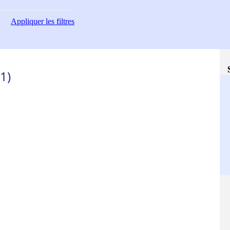
Appliquer
les filtres
1)