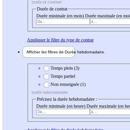
DURÉE DE CONTRAT
Durée de contrat
Durée minimale (en mois)
Durée maximale (en moi
Appliquer
le filtre du type de contrat
Afficher les filtres de
Durée hebdo
madaire
Durée hebdomadaire
Temps plein (3)
Temps partiel
Non renseignée (1)
DURÉE HEBDOMADAIRE
Précisez la durée hebdomadaire :
Durée minimale (en heure)
Durée maximale (en he