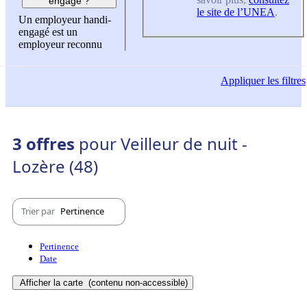
engagé ?
le site de l’UNEA
.
Un employeur handi-
engagé est un
employeur reconnu
Appliquer
les filtres
3 offres
pour Veilleur de nuit -
Lozère (48)
Trier par
Pertinence
Pertinence
Date
Afficher la carte
(contenu non-accessible)