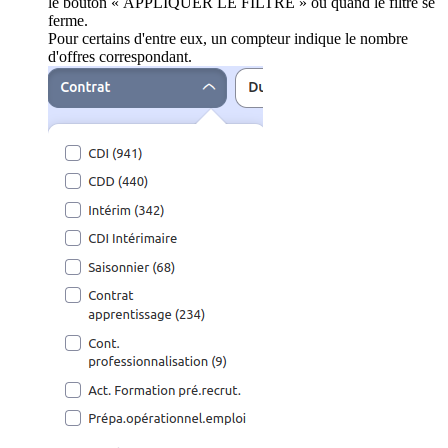
le bouton « APPLIQUER LE FILTRE » ou quand le filtre se
ferme.
Pour certains d'entre eux, un compteur indique le nombre
d'offres correspondant.