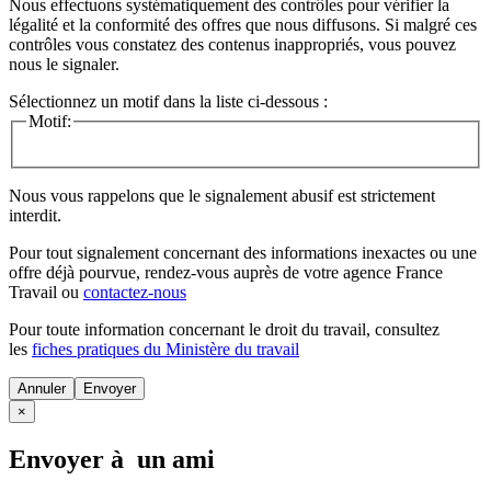
Nous effectuons systématiquement des contrôles pour vérifier la
légalité et la conformité des offres que nous diffusons. Si malgré ces
contrôles vous constatez des contenus inappropriés, vous pouvez
nous le signaler.
Sélectionnez un motif dans la liste ci-dessous :
Motif:
Nous vous rappelons que le signalement abusif est strictement
interdit.
Pour tout signalement concernant des
informations inexactes
ou une
offre déjà pourvue
, rendez-vous auprès de votre agence France
Travail ou
contactez-nous
Pour toute information concernant le
droit du travail
, consultez
les
fiches pratiques du Ministère du travail
Annuler
×
Envoyer à un ami