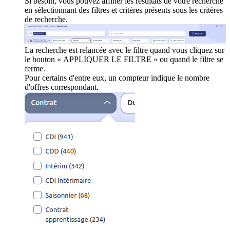
Si besoin, vous pouvez affiner les résultats de votre recherche
en sélectionnant des filtres et critères présents sous les critères
de recherche.
La recherche est relancée avec le filtre quand vous cliquez sur
le bouton « APPLIQUER LE FILTRE » ou quand le filtre se
ferme.
Pour certains d'entre eux, un compteur indique le nombre
d'offres correspondant.