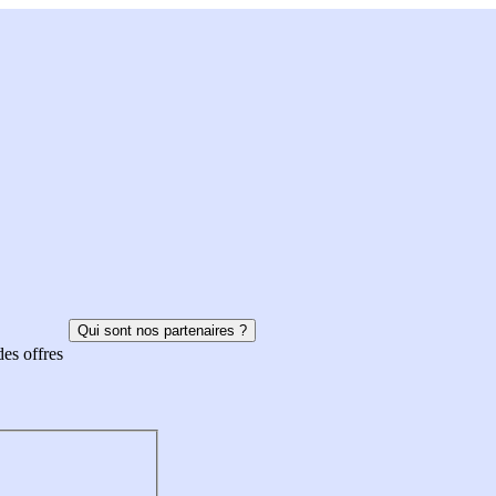
Qui sont nos partenaires ?
des offres