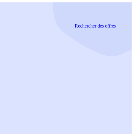
Rechercher
des offres