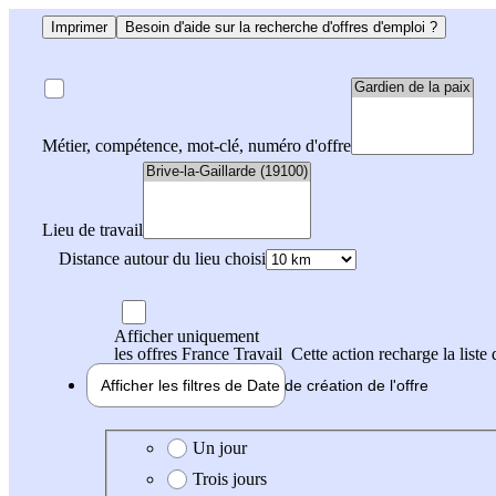
Imprimer
Besoin d'aide sur la recherche d'offres d'emploi ?
Métier, compétence, mot-clé, numéro d'offre
Lieu de travail
Distance autour du lieu choisi
Afficher uniquement
les offres France Travail
Cette action recharge la liste 
Afficher les filtres de
Date de création
de l'offre
Date de création de l'offre
Un jour
Trois jours