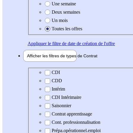
Une semaine
Deux semaines
Un mois
Toutes les offres
Appliquer
le filtre de date de création de l'offre
Afficher les filtres de types de
Contrat
Type de contrat
CDI
CDD
Intérim
CDI Intérimaire
Saisonnier
Contrat apprentissage
Cont. professionnalisation
Prépa.opérationnel.emploi