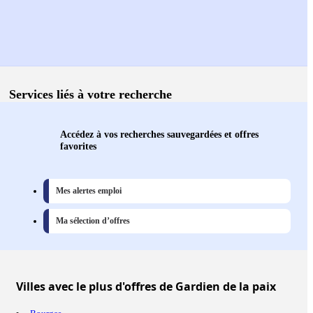
Services liés à votre recherche
Accédez à vos recherches sauvegardées et offres
favorites
Mes alertes emploi
Ma sélection d’offres
Villes
avec le plus d'offres de Gardien de la paix