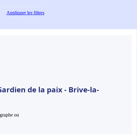
Appliquer
les filtres
rdien de la paix - Brive-la-
hographe ou