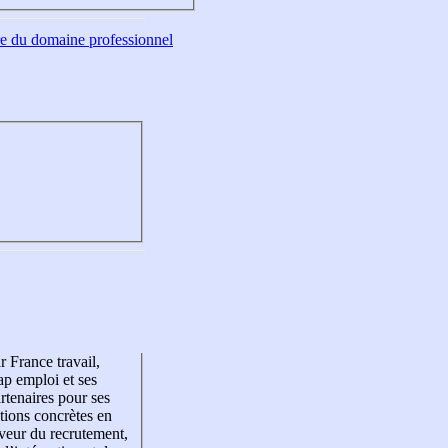
tre du domaine professionnel
r France travail,
p emploi et ses
rtenaires pour ses
tions concrètes en
veur du recrutement,