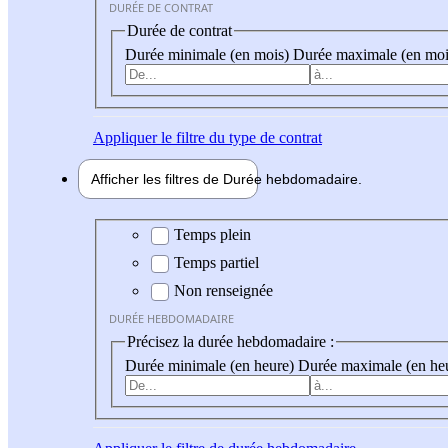
DURÉE DE CONTRAT
Durée de contrat
Durée minimale (en mois)
Durée maximale (en moi
Appliquer
le filtre du type de contrat
Afficher les filtres de
Durée hebdo
madaire
Durée hebdomadaire
Temps plein
Temps partiel
Non renseignée
DURÉE HEBDOMADAIRE
Précisez la durée hebdomadaire :
Durée minimale (en heure)
Durée maximale (en he