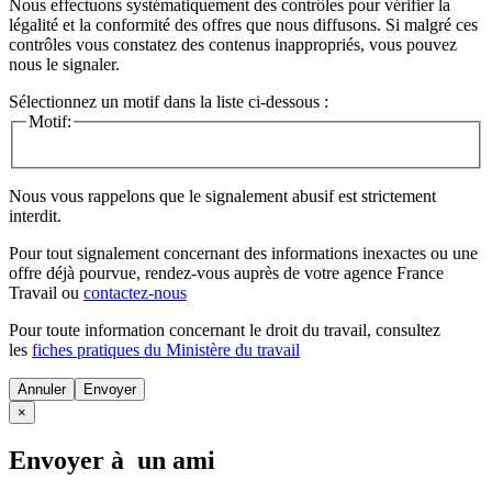
Nous effectuons systématiquement des contrôles pour vérifier la
légalité et la conformité des offres que nous diffusons. Si malgré ces
contrôles vous constatez des contenus inappropriés, vous pouvez
nous le signaler.
Sélectionnez un motif dans la liste ci-dessous :
Motif:
Nous vous rappelons que le signalement abusif est strictement
interdit.
Pour tout signalement concernant des
informations inexactes
ou une
offre déjà pourvue
, rendez-vous auprès de votre agence France
Travail ou
contactez-nous
Pour toute information concernant le
droit du travail
, consultez
les
fiches pratiques du Ministère du travail
Annuler
×
Envoyer à un ami