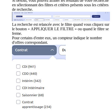
Si besoin, vous pouvez affiner les résultats de votre recherche
en sélectionnant des filtres et critères présents sous les critères
de recherche.
La recherche est relancée avec le filtre quand vous cliquez sur
le bouton « APPLIQUER LE FILTRE » ou quand le filtre se
ferme.
Pour certains d'entre eux, un compteur indique le nombre
d'offres correspondant.