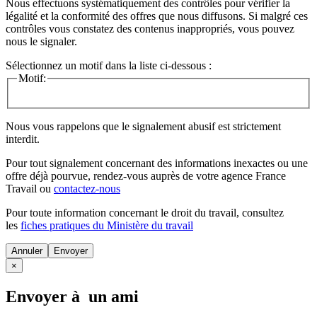
Nous effectuons systématiquement des contrôles pour vérifier la
légalité et la conformité des offres que nous diffusons. Si malgré ces
contrôles vous constatez des contenus inappropriés, vous pouvez
nous le signaler.
Sélectionnez un motif dans la liste ci-dessous :
Motif:
Nous vous rappelons que le signalement abusif est strictement
interdit.
Pour tout signalement concernant des
informations inexactes
ou une
offre déjà pourvue
, rendez-vous auprès de votre agence France
Travail ou
contactez-nous
Pour toute information concernant le
droit du travail
, consultez
les
fiches pratiques du Ministère du travail
Annuler
×
Envoyer à un ami