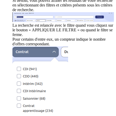
Si besoin, vous pouvez affiner les résultats de votre recherche
en sélectionnant des filtres et critères présents sous les critères
de recherche.
La recherche est relancée avec le filtre quand vous cliquez sur
le bouton « APPLIQUER LE FILTRE » ou quand le filtre se
ferme.
Pour certains d'entre eux, un compteur indique le nombre
d'offres correspondant.