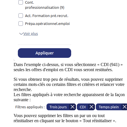
Dans l'exemple ci-dessus, si vous sélectionnez « CDI (941) »
seules les offres d'emploi en CDI vous seront restituées.
Si vous obtenez trop peu de résultats, vous pouvez supprimer
certains mots-clés ou certains filtres et critères et relancer votre
recherche.
Les filtres appliqués à votre recherche apparaissent de la façon
suivante :
Vous pouvez supprimer les filtres un par un ou tout
réinitialiser en cliquant sur le bouton « Tout réinitialiser ».