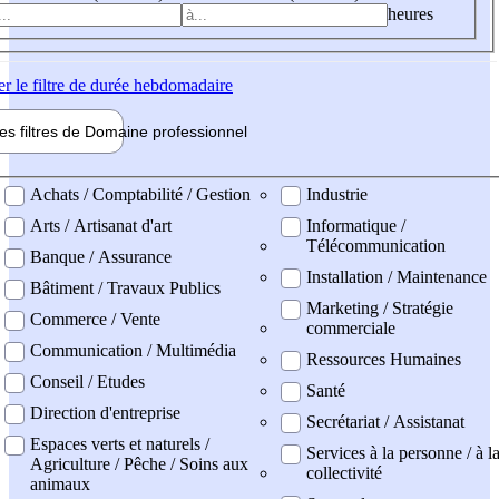
heures
er
le filtre de durée hebdomadaire
les filtres de
Domaine pro
fessionnel
ne professionel
Achats / Comptabilité / Gestion
Industrie
Arts / Artisanat d'art
Informatique /
Télécommunication
Banque / Assurance
Installation / Maintenance
Bâtiment / Travaux Publics
Marketing / Stratégie
Commerce / Vente
commerciale
Communication / Multimédia
Ressources Humaines
Conseil / Etudes
Santé
Direction d'entreprise
Secrétariat / Assistanat
Espaces verts et naturels /
Services à la personne / à l
Agriculture / Pêche / Soins aux
collectivité
animaux