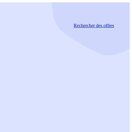
Rechercher
des offres