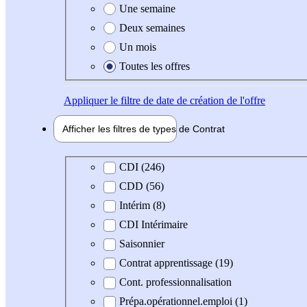
Une semaine
Deux semaines
Un mois
Toutes les offres
Appliquer
le filtre de date de création de l'offre
Afficher les filtres de types de
Contrat
Type de contrat
CDI (246)
CDD (56)
Intérim (8)
CDI Intérimaire
Saisonnier
Contrat apprentissage (19)
Cont. professionnalisation
Prépa.opérationnel.emploi (1)