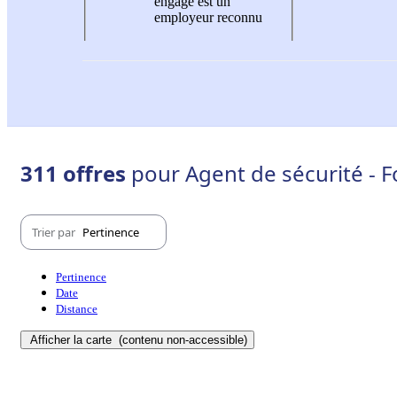
engagé est un
employeur reconnu
311 offres
pour Agent de sécurité - 
Trier par
Pertinence
Pertinence
Date
Distance
Afficher la carte
(contenu non-accessible)