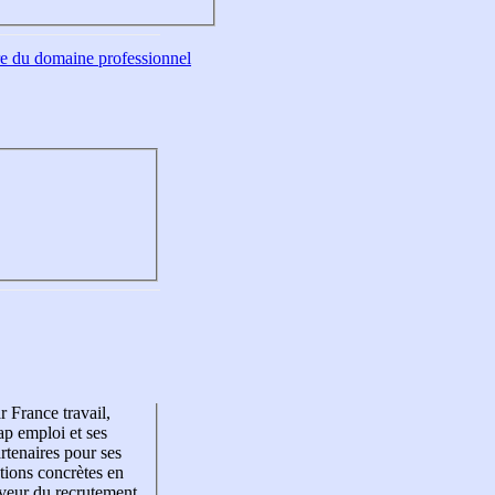
tre du domaine professionnel
r France travail,
p emploi et ses
rtenaires pour ses
tions concrètes en
veur du recrutement,