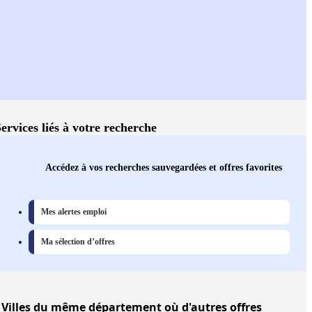
ervices liés à votre recherche
Accédez à vos recherches sauvegardées et offres favorites
Mes alertes emploi
Ma sélection d’offres
Villes
du même département où d'autres offres