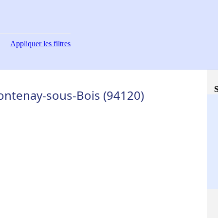
Appliquer
les filtres
S
Fontenay-sous-Bois (94120)