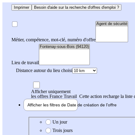
Imprimer
Besoin d'aide sur la recherche d'offres d'emploi ?
Métier, compétence, mot-clé, numéro d'offre
Lieu de travail
Distance autour du lieu choisi
Afficher uniquement
les offres France Travail
Cette action recharge la liste 
Afficher les filtres de
Date de création
de l'offre
Date de création de l'offre
Un jour
Trois jours