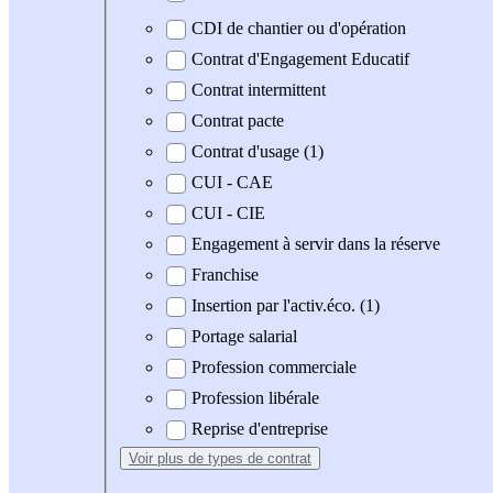
CDI de chantier ou d'opération
Contrat d'Engagement Educatif
Contrat intermittent
Contrat pacte
Contrat d'usage (1)
CUI - CAE
CUI - CIE
Engagement à servir dans la réserve
Franchise
Insertion par l'activ.éco. (1)
Portage salarial
Profession commerciale
Profession libérale
Reprise d'entreprise
Voir plus
de types de contrat