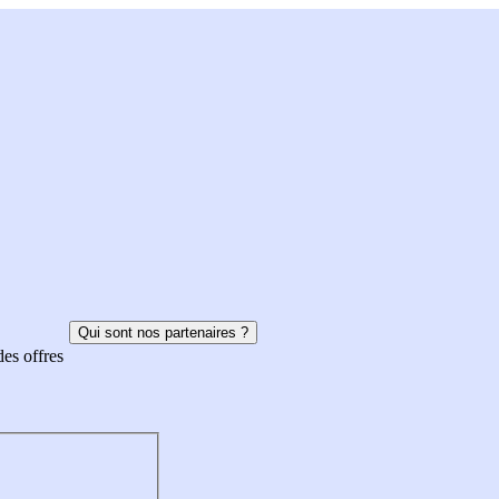
Qui sont nos partenaires ?
des offres