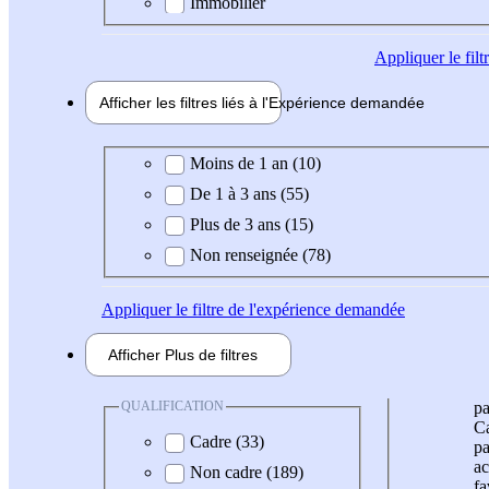
Immobilier
Appliquer
le fil
Afficher les filtres liés à l'
Expérience
demandée
Expérience demandée
Moins de 1 an (10)
De 1 à 3 ans (55)
Plus de 3 ans (15)
Non renseignée (78)
Appliquer
le filtre de l'expérience demandée
Afficher
Plus de
filtres
QUALIFICATION
pa
Ca
Cadre (33)
pa
ac
Non cadre (189)
fa