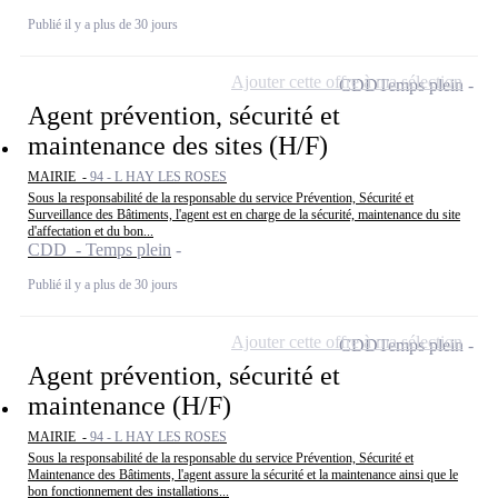
Publié il y a plus de 30 jours
Ajouter cette offre à ma sélection
CDD
Temps plein
Agent prévention, sécurité et
maintenance des sites (H/F)
MAIRIE -
94 - L HAY LES ROSES
Sous la responsabilité de la responsable du service Prévention, Sécurité et
Surveillance des Bâtiments, l'agent est en charge de la sécurité, maintenance du site
d'affectation et du bon...
CDD - Temps plein
Publié il y a plus de 30 jours
Ajouter cette offre à ma sélection
CDD
Temps plein
Agent prévention, sécurité et
maintenance (H/F)
MAIRIE -
94 - L HAY LES ROSES
Sous la responsabilité de la responsable du service Prévention, Sécurité et
Maintenance des Bâtiments, l'agent assure la sécurité et la maintenance ainsi que le
bon fonctionnement des installations...