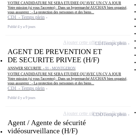
VOTRE CANDIDATURE NE SERA ETUDIEE QU'AVEC UN CV A JOUR
Votre mission (si vous l'acceptez) : Dans un hypermarché AUCHAN bien organisé,
vous assurerez : - La protection des personnes et des biens...
CDI - Temps plein
Publié il y a 9 jours
Ajouter cette offre à ma sélection
CDI
Temps plein
AGENT DE PREVENTION ET
DE SECURITE PRIVEE (H/F)
ANSWER SECURITE -
91 - MONTGERON
VOTRE CANDIDATURE NE SERA ETUDIEE QU'AVEC UN CV A JOUR
Votre mission (si vous l'acceptez) : Dans un hypermarché AUCHAN bien organisé,
vous assurerez : - La protection des personnes et des biens...
CDI - Temps plein
Publié il y a 9 jours
Ajouter cette offre à ma sélection
CDD
Temps plein
Agent / Agente de sécurité
vidéosurveillance (H/F)