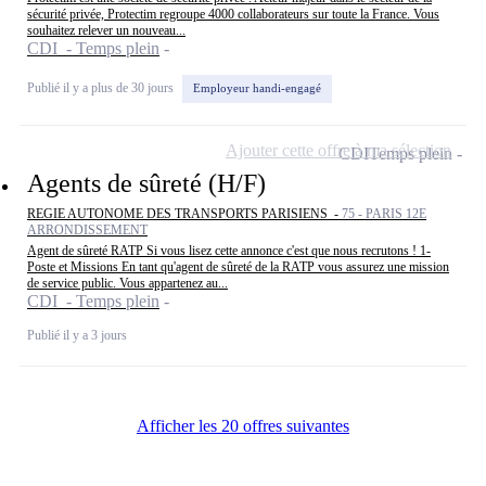
sécurité privée, Protectim regroupe 4000 collaborateurs sur toute la France. Vous
souhaitez relever un nouveau...
CDI - Temps plein
Publié il y a plus de 30 jours
Employeur handi-engagé
Ajouter cette offre à ma sélection
CDI
Temps plein
Agents de sûreté (H/F)
REGIE AUTONOME DES TRANSPORTS PARISIENS -
75 - PARIS 12E
ARRONDISSEMENT
Agent de sûreté RATP Si vous lisez cette annonce c'est que nous recrutons ! 1-
Poste et Missions En tant qu'agent de sûreté de la RATP vous assurez une mission
de service public. Vous appartenez au...
CDI - Temps plein
Publié il y a 3 jours
Afficher les 20 offres suivantes