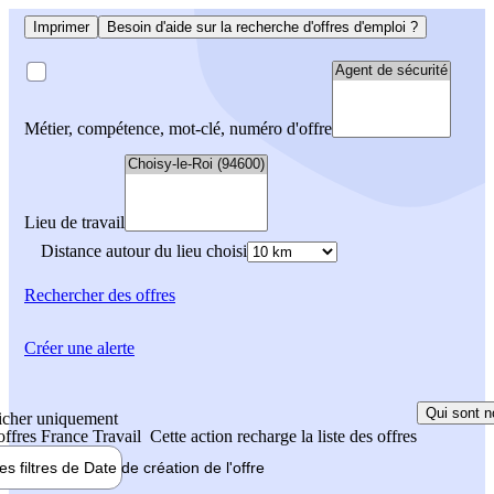
Imprimer
Besoin d'aide sur la recherche d'offres d'emploi ?
Métier, compétence, mot-clé, numéro d'offre
Lieu de travail
Distance autour du lieu choisi
Rechercher
des offres
Créer une alerte
Qui sont n
icher uniquement
 offres France Travail
Cette action recharge la liste des offres
les filtres de
Date de création
de l'offre