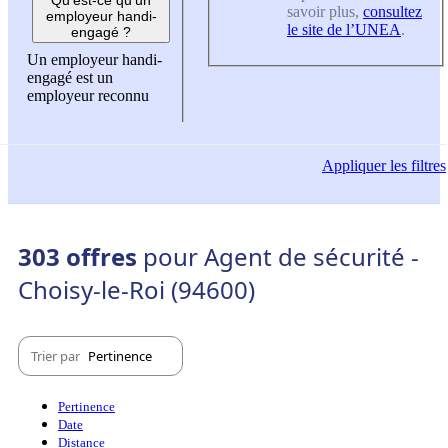
savoir plus,
consultez
employeur handi-
le site de l’UNEA
.
engagé ?
Un employeur handi-
engagé est un
employeur reconnu
Appliquer
les filtres
303 offres
pour Agent de sécurité -
Choisy-le-Roi (94600)
Trier par
Pertinence
Pertinence
Date
Distance