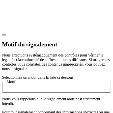
Motif du signalement
Nous effectuons systématiquement des contrôles pour vérifier la
légalité et la conformité des offres que nous diffusons. Si malgré ces
contrôles vous constatez des contenus inappropriés, vous pouvez
nous le signaler.
Sélectionnez un motif dans la liste ci-dessous :
Motif:
Nous vous rappelons que le signalement abusif est strictement
interdit.
Pour tout signalement concernant des
informations inexactes
ou une