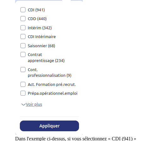
Dans l'exemple ci-dessus, si vous sélectionnez « CDI (941) »