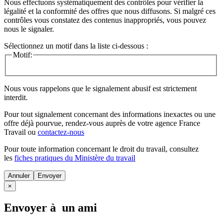
Nous effectuons systématiquement des contrôles pour vérifier la
légalité et la conformité des offres que nous diffusons. Si malgré ces
contrôles vous constatez des contenus inappropriés, vous pouvez
nous le signaler.
Sélectionnez un motif dans la liste ci-dessous :
Motif:
Nous vous rappelons que le signalement abusif est strictement
interdit.
Pour tout signalement concernant des
informations inexactes
ou une
offre déjà pourvue
, rendez-vous auprès de votre agence France
Travail ou
contactez-nous
Pour toute information concernant le
droit du travail
, consultez
les
fiches pratiques du Ministère du travail
Annuler
×
Envoyer à un ami