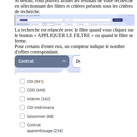
Si besoin, vous pouvez affiner les résultats de votre recherche
en sélectionnant des filtres et critères présents sous les critères
de recherche.
La recherche est relancée avec le filtre quand vous cliquez sur
le bouton « APPLIQUER LE FILTRE » ou quand le filtre se
ferme.
Pour certains d'entre eux, un compteur indique le nombre
d'offres correspondant.