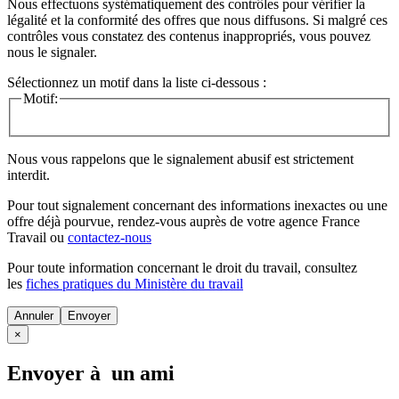
Nous effectuons systématiquement des contrôles pour vérifier la
légalité et la conformité des offres que nous diffusons. Si malgré ces
contrôles vous constatez des contenus inappropriés, vous pouvez
nous le signaler.
Sélectionnez un motif dans la liste ci-dessous :
Motif:
Nous vous rappelons que le signalement abusif est strictement
interdit.
Pour tout signalement concernant des
informations inexactes
ou une
offre déjà pourvue
, rendez-vous auprès de votre agence France
Travail ou
contactez-nous
Pour toute information concernant le
droit du travail
, consultez
les
fiches pratiques du Ministère du travail
Annuler
×
Envoyer à un ami