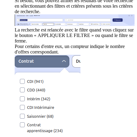
Si besoin, vous pouvez affiner les résultats de votre recherche
en sélectionnant des filtres et critères présents sous les critères
de recherche.
La recherche est relancée avec le filtre quand vous cliquez sur
le bouton « APPLIQUER LE FILTRE » ou quand le filtre se
ferme.
Pour certains d'entre eux, un compteur indique le nombre
d'offres correspondant.