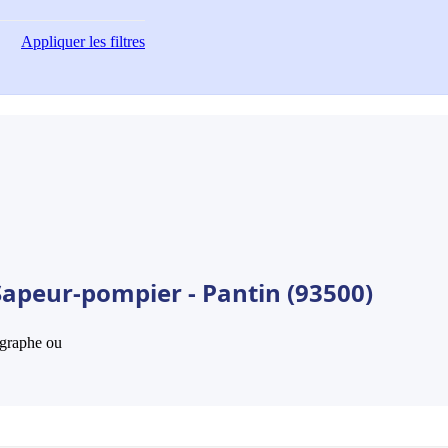
Appliquer
les filtres
Sapeur-pompier - Pantin (93500)
hographe ou