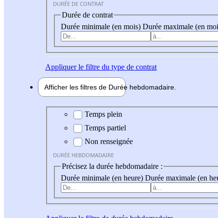
DURÉE DE CONTRAT
Durée de contrat
Durée minimale (en mois)
Durée maximale (en moi
Appliquer
le filtre du type de contrat
Afficher les filtres de
Durée hebdo
madaire
Durée hebdomadaire
Temps plein
Temps partiel
Non renseignée
DURÉE HEBDOMADAIRE
Précisez la durée hebdomadaire :
Durée minimale (en heure)
Durée maximale (en he