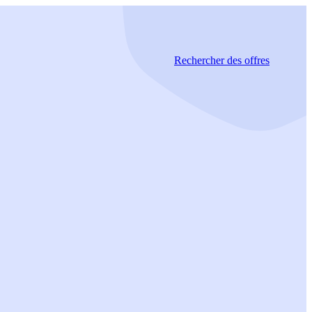
Rechercher
des offres