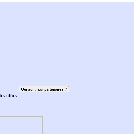
Qui sont nos partenaires ?
des offres