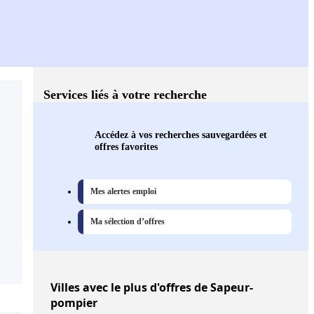
Services liés à votre recherche
Accédez à vos recherches sauvegardées et
offres favorites
Mes alertes emploi
Ma sélection d’offres
Villes
avec le plus d'offres de Sapeur-
pompier