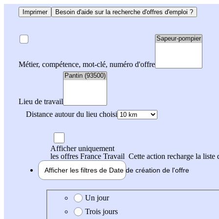
Imprimer
Besoin d'aide sur la recherche d'offres d'emploi ?
Métier, compétence, mot-clé, numéro d'offre
Lieu de travail
Distance autour du lieu choisi
Afficher uniquement
les offres France Travail
Cette action recharge la liste 
Afficher les filtres de
Date de création
de l'offre
Date de création de l'offre
Un jour
Trois jours