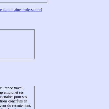
tre du domaine professionnel
r France travail,
p emploi et ses
rtenaires pour ses
tions concrètes en
veur du recrutement,