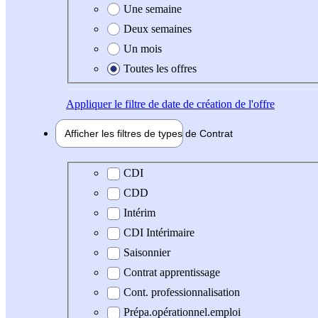
Une semaine
Deux semaines
Un mois
Toutes les offres
Appliquer
le filtre de date de création de l'offre
Afficher les filtres de types de
Contrat
Type de contrat
CDI
CDD
Intérim
CDI Intérimaire
Saisonnier
Contrat apprentissage
Cont. professionnalisation
Prépa.opérationnel.emploi