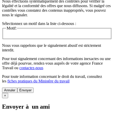
Nous effectuons systématiquement des contrôles pour vérifier la
légalité et la conformité des offres que nous diffusons. Si malgré ces
contrôles vous constatez des contenus inappropriés, vous pouvez
nous le signaler.
Sélectionnez un motif dans la liste ci-dessous :
Motif:
Nous vous rappelons que le signalement abusif est strictement
interdit.
Pour tout signalement concernant des
informations inexactes
ou une
offre déjà pourvue
, rendez-vous auprès de votre agence France
Travail ou
contactez-nous
Pour toute information concernant le
droit du travail
, consultez
les
fiches pratiques du Ministère du travail
Annuler
×
Envoyer à un ami