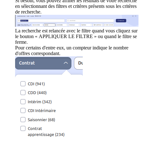
Si besoin, vous pouvez affiner les résultats de votre recherche
en sélectionnant des filtres et critères présents sous les critères
de recherche.
La recherche est relancée avec le filtre quand vous cliquez sur
le bouton « APPLIQUER LE FILTRE » ou quand le filtre se
ferme.
Pour certains d'entre eux, un compteur indique le nombre
d'offres correspondant.