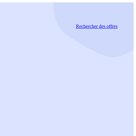
Rechercher
des offres