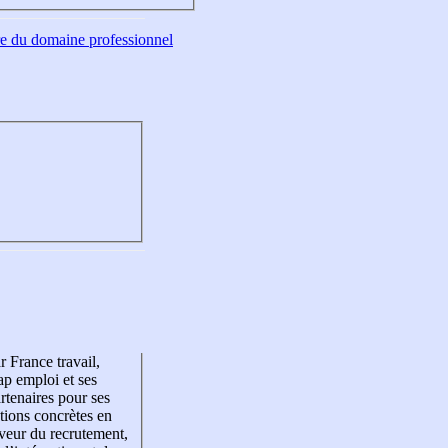
tre du domaine professionnel
r France travail,
p emploi et ses
rtenaires pour ses
tions concrètes en
veur du recrutement,