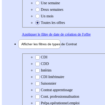
Une semaine
Deux semaines
Un mois
Toutes les offres
Appliquer
le filtre de date de création de l'offre
Afficher les filtres de types de
Contrat
Type de contrat
CDI
CDD
Intérim
CDI Intérimaire
Saisonnier
Contrat apprentissage
Cont. professionnalisation
Prépa.opérationnel.emploi