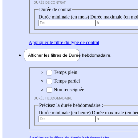
DURÉE DE CONTRAT
Durée de contrat
Durée minimale (en mois)
Durée maximale (en moi
Appliquer
le filtre du type de contrat
Afficher les filtres de
Durée hebdo
madaire
Durée hebdomadaire
Temps plein
Temps partiel
Non renseignée
DURÉE HEBDOMADAIRE
Précisez la durée hebdomadaire :
Durée minimale (en heure)
Durée maximale (en he