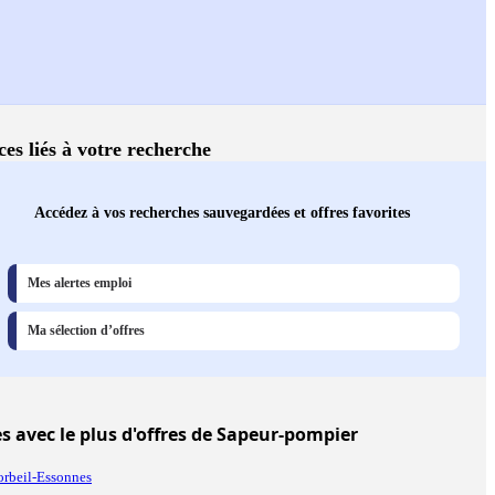
ces liés à votre recherche
Accédez à vos recherches sauvegardées et offres favorites
Mes alertes emploi
Ma sélection d’offres
es
avec le plus d'offres de Sapeur-pompier
rbeil-Essonnes