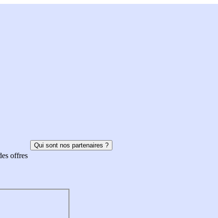
Qui sont nos partenaires ?
des offres