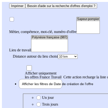
Imprimer
Besoin d'aide sur la recherche d'offres d'emploi ?
Métier, compétence, mot-clé, numéro d'offre
Lieu de travail
Distance autour du lieu choisi
Afficher uniquement
les offres France Travail
Cette action recharge la liste 
Afficher les filtres de
Date de création
de l'offre
Date de création de l'offre
Un jour
Trois jours