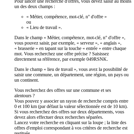
Pour lancer une recherche d'offres, vous devez saisir au moins
un des deux champs :
« Métier, compétence, mot-clé, n° d'offre »
ou
« Lieu de travail ».
Dans le champ « Métier, compétence, mot-clé, n° d'offre »,
vous pouvez saisir, par exemple, « serveur », « anglais »,
« brasserie » en tapant sur la touche « entrée » entre chaque
mot. Vous recherchez une offre précise ? Saisissez
directement sa référence, par exemple 049RSNK.
Dans le champ « lieu de travail », vous avez la possibilité de
saisir une commune, un département, une région, un pays ou
un continent.
Vous recherchez des offres sur une commune et ses
alentours ?
Vous pouvez y associer un rayon de recherche compris entre
0 et 100 km (par défaut la valeur sélectionnée est de 10 km).
Si vous recherchez des offres sur deux départements, vous
devez alors effectuer deux recherches séparées.
Lancez votre recherche en cliquant sur la loupe ; la liste des
offres d'emploi correspondant à vos critères de recherche est
restituée.