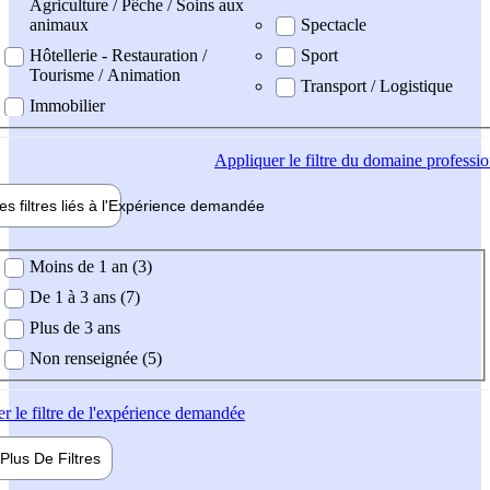
Agriculture / Pêche / Soins aux
animaux
Spectacle
Hôtellerie - Restauration /
Sport
Tourisme / Animation
Transport / Logistique
Immobilier
Appliquer
le filtre du domaine professi
es filtres liés à l'
Expérience
demandée
ience demandée
Moins de 1 an (3)
De 1 à 3 ans (7)
Plus de 3 ans
Non renseignée (5)
er
le filtre de l'expérience demandée
Plus De
Filtres