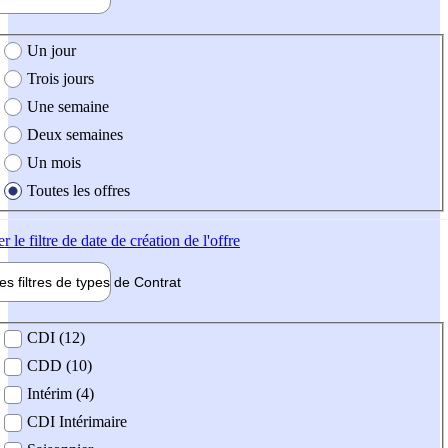
e création de l'offre
Un jour
Trois jours
Une semaine
Deux semaines
Un mois
Toutes les offres
er
le filtre de date de création de l'offre
les filtres de types de
Contrat
de contrat
CDI (12)
CDD (10)
Intérim (4)
CDI Intérimaire