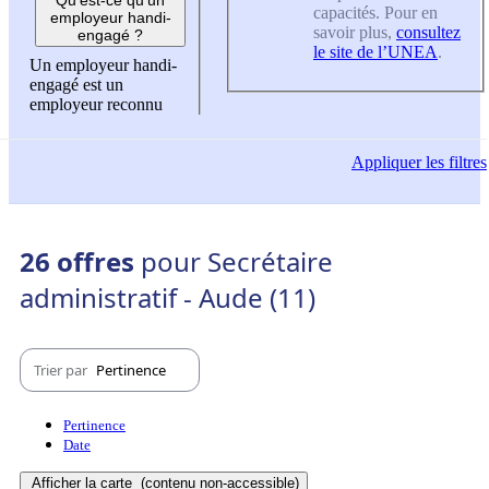
capacités. Pour en
employeur handi-
savoir plus,
consultez
engagé ?
le site de l’UNEA
.
Un employeur handi-
engagé est un
employeur reconnu
Appliquer
les filtres
26 offres
pour Secrétaire
administratif - Aude (11)
Trier par
Pertinence
Pertinence
Date
Afficher la carte
(contenu non-accessible)