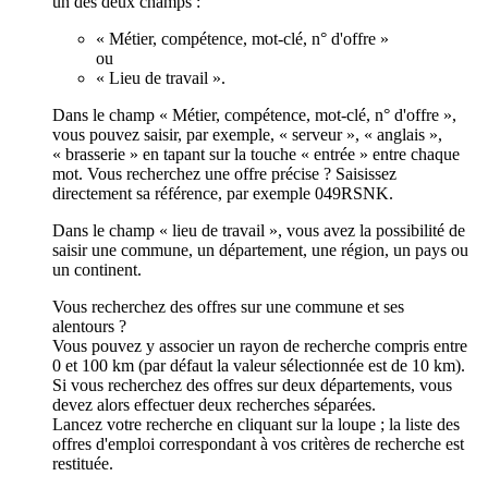
un des deux champs :
« Métier, compétence, mot-clé, n° d'offre »
ou
« Lieu de travail ».
Dans le champ « Métier, compétence, mot-clé, n° d'offre »,
vous pouvez saisir, par exemple, « serveur », « anglais »,
« brasserie » en tapant sur la touche « entrée » entre chaque
mot. Vous recherchez une offre précise ? Saisissez
directement sa référence, par exemple 049RSNK.
Dans le champ « lieu de travail », vous avez la possibilité de
saisir une commune, un département, une région, un pays ou
un continent.
Vous recherchez des offres sur une commune et ses
alentours ?
Vous pouvez y associer un rayon de recherche compris entre
0 et 100 km (par défaut la valeur sélectionnée est de 10 km).
Si vous recherchez des offres sur deux départements, vous
devez alors effectuer deux recherches séparées.
Lancez votre recherche en cliquant sur la loupe ; la liste des
offres d'emploi correspondant à vos critères de recherche est
restituée.