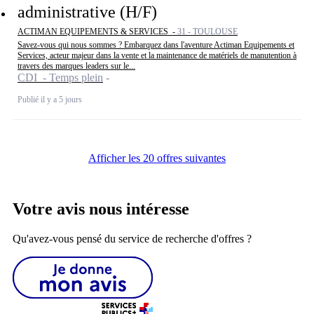
administrative (H/F)
ACTIMAN EQUIPEMENTS & SERVICES -
31 - TOULOUSE
Savez-vous qui nous sommes ? Embarquez dans l'aventure Actiman Equipements et
Services, acteur majeur dans la vente et la maintenance de matériels de manutention à
travers des marques leaders sur le...
CDI - Temps plein
Publié il y a 5 jours
Afficher les 20 offres suivantes
Votre avis nous intéresse
Qu'avez-vous pensé du service de recherche d'offres ?