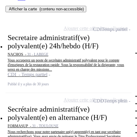
Afficher la carte
(contenu non-accessible)
Ajouter cette offre à ma sélection
CDI
Temps partiel
Secretaire administratif(ve)
polyvalent(e) 24h/hebdo (H/F)
NACHOS -
31 - LABEGE
Vous occuperez un poste de secrétaire administratif polyvalent pour le compte
d'enseignes de la restauration rapide. Sous la responsabilité de la dirigeante, vous
serez en charge des missions...
CDI - Temps partiel
Publié il y a plus de 30 jours
Ajouter cette offre à ma sélection
CDD
Temps plein
Secrétaire administratif(ve)
polyvalent(e) en alternance (H/F)
FORMASUP -
31 - TOULOUSE
Nous recherchons pour notre partenaire un(e) apprenti(e) en tant que secrétaire
administratif(ve). Vous avez envie de préparer le Titre Professionnel Secrétaire