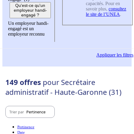
capacités. Pour en
Qu'est-ce qu'un
savoir plus,
consultez
employeur handi-
le site de l’UNEA
.
engagé ?
Un employeur handi-
engagé est un
employeur reconnu
Appliquer
les filtres
149 offres
pour Secrétaire
administratif - Haute-Garonne (31)
Trier par
Pertinence
Pertinence
Date