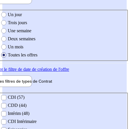
e création de l'offre
Un jour
Trois jours
Une semaine
Deux semaines
Un mois
Toutes les offres
er
le filtre de date de création de l'offre
les filtres de types de
Contrat
de contrat
CDI (57)
CDD (44)
Intérim (48)
CDI Intérimaire