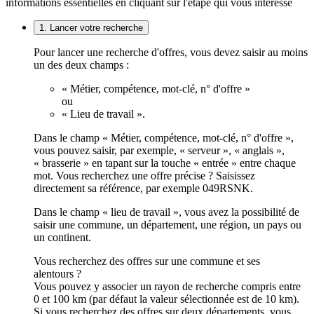
informations essentielles en cliquant sur l'étape qui vous intéresse
1. Lancer votre recherche
Pour lancer une recherche d'offres, vous devez saisir au moins
un des deux champs :
« Métier, compétence, mot-clé, n° d'offre »
ou
« Lieu de travail ».
Dans le champ « Métier, compétence, mot-clé, n° d'offre »,
vous pouvez saisir, par exemple, « serveur », « anglais »,
« brasserie » en tapant sur la touche « entrée » entre chaque
mot. Vous recherchez une offre précise ? Saisissez
directement sa référence, par exemple 049RSNK.
Dans le champ « lieu de travail », vous avez la possibilité de
saisir une commune, un département, une région, un pays ou
un continent.
Vous recherchez des offres sur une commune et ses
alentours ?
Vous pouvez y associer un rayon de recherche compris entre
0 et 100 km (par défaut la valeur sélectionnée est de 10 km).
Si vous recherchez des offres sur deux départements, vous