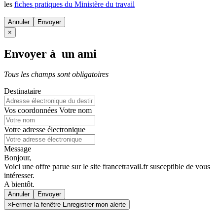
les
fiches pratiques du Ministère du travail
Annuler
×
Envoyer à un ami
Tous les champs sont obligatoires
Destinataire
Vos coordonnées
Votre nom
Votre adresse électronique
Message
Bonjour,
Voici une offre parue sur le site francetravail.fr susceptible de vous
intéresser.
A bientôt.
Annuler
×
Fermer la fenêtre Enregistrer mon alerte