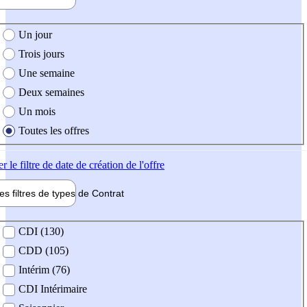
e création de l'offre
Un jour
Trois jours
Une semaine
Deux semaines
Un mois
Toutes les offres
er
le filtre de date de création de l'offre
les filtres de types de
Contrat
de contrat
CDI (130)
CDD (105)
Intérim (76)
CDI Intérimaire