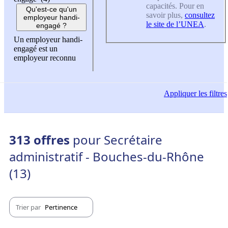
capacités. Pour en
Qu'est-ce qu'un
savoir plus,
consultez
employeur handi-
le site de l’UNEA
.
engagé ?
Un employeur handi-
engagé est un
employeur reconnu
Appliquer
les filtres
313 offres
pour Secrétaire
administratif - Bouches-du-Rhône
(13)
Trier par
Pertinence