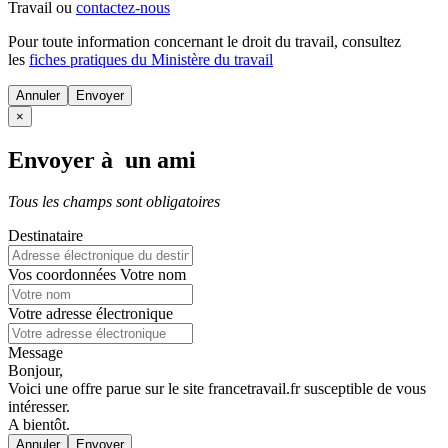
Travail ou
contactez-nous
Pour toute information concernant le
droit du travail
, consultez
les
fiches pratiques du Ministère du travail
Annuler
×
Envoyer à un ami
Tous les champs sont obligatoires
Destinataire
Vos coordonnées
Votre nom
Votre adresse électronique
Message
Bonjour,
Voici une offre parue sur le site francetravail.fr susceptible de vous
intéresser.
A bientôt.
Annuler