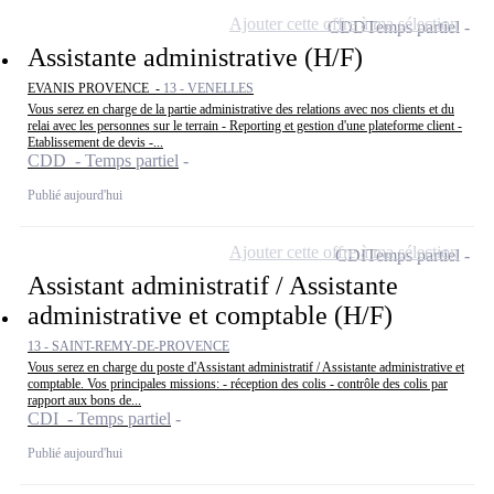
Ajouter cette offre à ma sélection
CDD
Temps partiel
Assistante administrative (H/F)
EVANIS PROVENCE -
13 - VENELLES
Vous serez en charge de la partie administrative des relations avec nos clients et du
relai avec les personnes sur le terrain - Reporting et gestion d'une plateforme client -
Etablissement de devis -...
CDD - Temps partiel
Publié aujourd'hui
Ajouter cette offre à ma sélection
CDI
Temps partiel
Assistant administratif / Assistante
administrative et comptable (H/F)
13 - SAINT-REMY-DE-PROVENCE
Vous serez en charge du poste d'Assistant administratif / Assistante administrative et
comptable. Vos principales missions: - réception des colis - contrôle des colis par
rapport aux bons de...
CDI - Temps partiel
Publié aujourd'hui