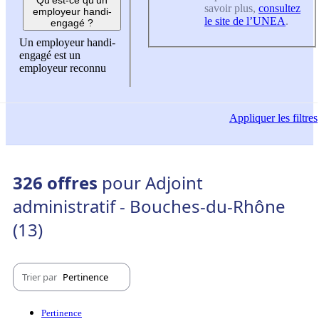
savoir plus,
consultez
employeur handi-
le site de l’UNEA
.
engagé ?
Un employeur handi-
engagé est un
employeur reconnu
Appliquer
les filtres
326 offres
pour Adjoint
administratif - Bouches-du-Rhône
(13)
Trier par
Pertinence
Pertinence