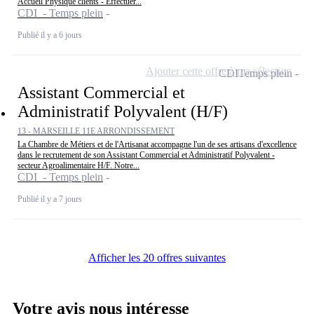
Accueil Physique clients - Effectuer...
CDI - Temps plein
Publié il y a 6 jours
Ajouter cette offre à ma sélection
CDI
Temps plein
Assistant Commercial et
Administratif Polyvalent (H/F)
13 - MARSEILLE 11E ARRONDISSEMENT
La Chambre de Métiers et de l'Artisanat accompagne l'un de ses artisans d'excellence
dans le recrutement de son Assistant Commercial et Administratif Polyvalent -
secteur Agroalimentaire H/F. Notre...
CDI - Temps plein
Publié il y a 7 jours
Afficher les 20 offres suivantes
Votre avis nous intéresse