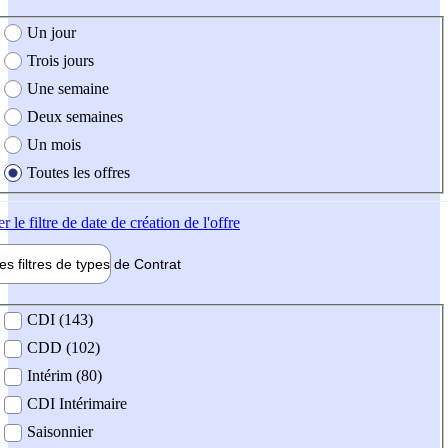
e création de l'offre
Un jour
Trois jours
Une semaine
Deux semaines
Un mois
Toutes les offres
er
le filtre de date de création de l'offre
les filtres de types de
Contrat
de contrat
CDI (143)
CDD (102)
Intérim (80)
CDI Intérimaire
Saisonnier