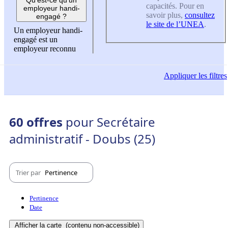
capacités. Pour en
employeur handi-
savoir plus,
consultez
engagé ?
le site de l’UNEA
.
Un employeur handi-
engagé est un
employeur reconnu
Appliquer
les filtres
60 offres
pour Secrétaire
administratif - Doubs (25)
Trier par
Pertinence
Pertinence
Date
Afficher la carte
(contenu non-accessible)