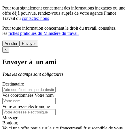
Pour tout signalement concernant des
informations inexactes
ou une
offre déjà pourvue
, rendez-vous auprès de votre agence France
Travail ou
contactez-nous
Pour toute information concernant le
droit du travail
, consultez
les
fiches pratiques du Ministère du travail
Annuler
×
Envoyer à un ami
Tous les champs sont obligatoires
Destinataire
Vos coordonnées
Votre nom
Votre adresse électronique
Message
Bonjour,
Voici une offre parue sur le site francetravail.fr susceptible de vous