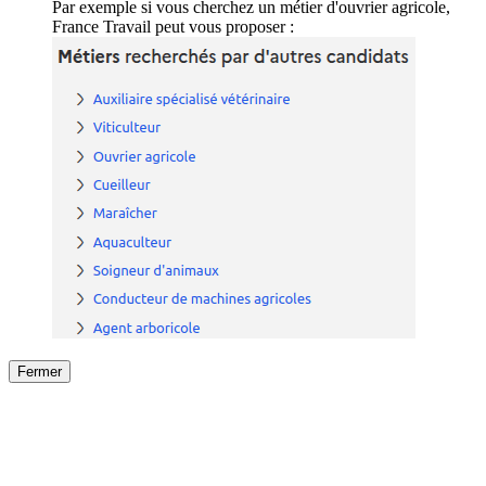
Par exemple si vous cherchez un métier d'ouvrier agricole,
France Travail peut vous proposer :
Fermer
Fermer
le détail de l'offre
/
Offre
sur