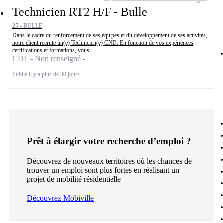
Technicien RT2 H/F - Bulle
25 - BULLE
Dans le cadre du renforcement de ses équipes et du développement de ses activités,
notre client recrute un(e) Technicien(e) CND. En fonction de vos expériences,
certifications et formations, vous...
CDI - Non renseigné
Publié il y a plus de 30 jours
Prêt à élargir votre recherche d’emploi ?
Découvrez de nouveaux territoires où les chances de
trouver un emploi sont plus fortes en réalisant un
projet de mobilité résidentielle
Découvrez Mobiville