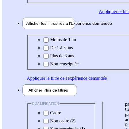
Appliquer
le fil
Afficher les filtres liés à l'
Expérience
demandée
Expérience demandée
Moins de 1 an
De 1 à 3 ans
Plus de 3 ans
Non renseignée
Appliquer
le filtre de l'expérience demandée
Afficher
Plus de
filtres
QUALIFICATION
pa
Ca
Cadre
pa
ac
Non cadre (2)
fa
Non renseignée (1)