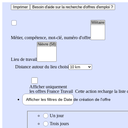
Imprimer
Besoin d'aide sur la recherche d'offres d'emploi ?
Métier, compétence, mot-clé, numéro d'offre
Lieu de travail
Distance autour du lieu choisi
Afficher uniquement
les offres France Travail
Cette action recharge la liste 
Afficher les filtres de
Date de création
de l'offre
Date de création de l'offre
Un jour
Trois jours