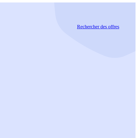
Rechercher
des offres