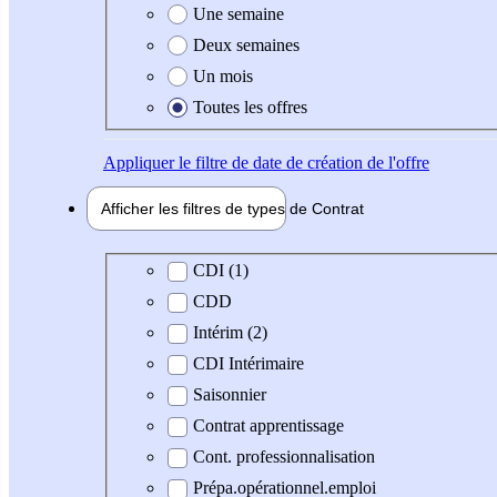
Une semaine
Deux semaines
Un mois
Toutes les offres
Appliquer
le filtre de date de création de l'offre
Afficher les filtres de types de
Contrat
Type de contrat
CDI (1)
CDD
Intérim (2)
CDI Intérimaire
Saisonnier
Contrat apprentissage
Cont. professionnalisation
Prépa.opérationnel.emploi