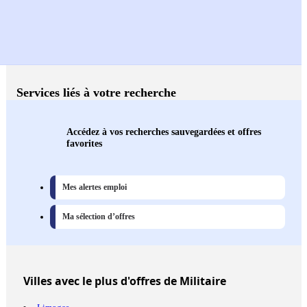
Services liés à votre recherche
Accédez à vos recherches sauvegardées et offres
favorites
Mes alertes emploi
Ma sélection d’offres
Villes
avec le plus d'offres de Militaire