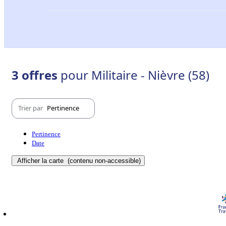
3 offres
pour Militaire - Nièvre (58)
Trier par
Pertinence
Pertinence
Date
Afficher la carte
(contenu non-accessible)