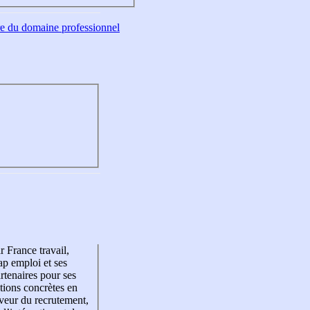
tre du domaine professionnel
r France travail,
p emploi et ses
rtenaires pour ses
tions concrètes en
veur du recrutement,