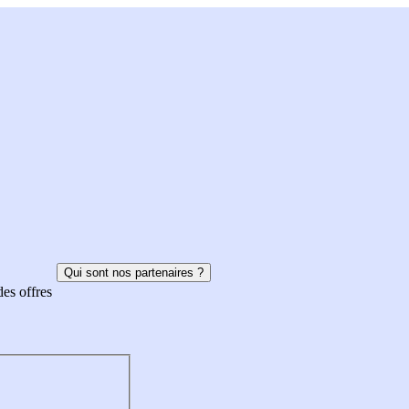
Qui sont nos partenaires ?
des offres