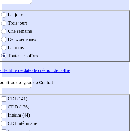
e création de l'offre
Un jour
Trois jours
Une semaine
Deux semaines
Un mois
Toutes les offres
er
le filtre de date de création de l'offre
les filtres de types de
Contrat
de contrat
CDI (141)
CDD (136)
Intérim (44)
CDI Intérimaire