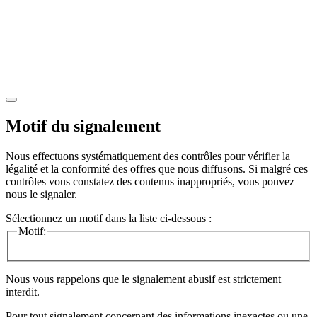
Motif du signalement
Nous effectuons systématiquement des contrôles pour vérifier la
légalité et la conformité des offres que nous diffusons. Si malgré ces
contrôles vous constatez des contenus inappropriés, vous pouvez
nous le signaler.
Sélectionnez un motif dans la liste ci-dessous :
Motif:
Nous vous rappelons que le signalement abusif est strictement
interdit.
Pour tout signalement concernant des
informations inexactes
ou une