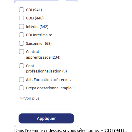
Dans l'exemple ci-dessus, si vous sélectionnez « CDI (941) »