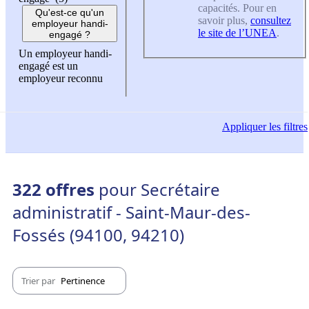
capacités. Pour en
Qu'est-ce qu'un
savoir plus,
consultez
employeur handi-
le site de l’UNEA
.
engagé ?
Un employeur handi-
engagé est un
employeur reconnu
Appliquer
les filtres
322 offres
pour Secrétaire
administratif - Saint-Maur-des-
Fossés (94100, 94210)
Trier par
Pertinence