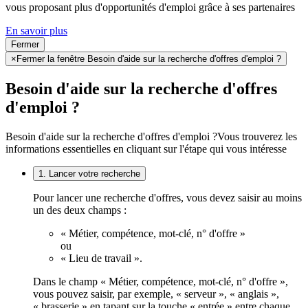
vous proposant plus d'opportunités d'emploi grâce à ses partenaires
En savoir plus
Fermer
×
Fermer la fenêtre Besoin d'aide sur la recherche d'offres d'emploi ?
Besoin d'aide sur la recherche d'offres
d'emploi ?
Besoin d'aide sur la recherche d'offres d'emploi ?
Vous trouverez les
informations essentielles en cliquant sur l'étape qui vous intéresse
1. Lancer votre recherche
Pour lancer une recherche d'offres, vous devez saisir au moins
un des deux champs :
« Métier, compétence, mot-clé, n° d'offre »
ou
« Lieu de travail ».
Dans le champ « Métier, compétence, mot-clé, n° d'offre »,
vous pouvez saisir, par exemple, « serveur », « anglais »,
« brasserie » en tapant sur la touche « entrée » entre chaque