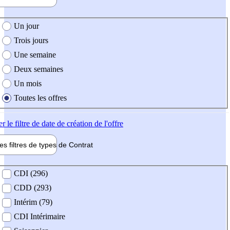
e création de l'offre
Un jour
Trois jours
Une semaine
Deux semaines
Un mois
Toutes les offres
er
le filtre de date de création de l'offre
les filtres de types de
Contrat
de contrat
CDI (296)
CDD (293)
Intérim (79)
CDI Intérimaire