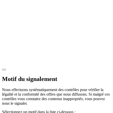
Motif du signalement
Nous effectuons systématiquement des contrôles pour vérifier la
légalité et la conformité des offres que nous diffusons. Si malgré ces
contrôles vous constatez des contenus inappropriés, vous pouvez
nous le signaler.
Sélectionnez un motif dans la liste ci-dessous :