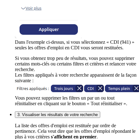
Dans l'exemple ci-dessus, si vous sélectionnez « CDI (941) »
seules les offres d'emploi en CDI vous seront restituées.
Si vous obtenez trop peu de résultats, vous pouvez supprimer
certains mots-clés ou certains filtres et critères et relancer votre
recherche.
Les filtres appliqués à votre recherche apparaissent de la façon
suivante :
Vous pouvez supprimer les filtres un par un ou tout
réinitialiser en cliquant sur le bouton « Tout réinitialiser ».
3. Visualiser les résultats de votre recherche
La liste des offres d'emploi est restituée par ordre de
pertinence. Cela veut dire que les offres d'emploi répondant le
plus à vos critères
s'affichent en premier
.