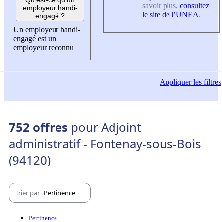
savoir plus,
consultez
employeur handi-
le site de l’UNEA
.
engagé ?
Un employeur handi-
engagé est un
employeur reconnu
Appliquer
les filtres
752 offres
pour Adjoint
administratif - Fontenay-sous-Bois
(94120)
Trier par
Pertinence
Pertinence