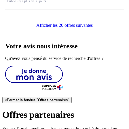
Publié il y a plus de 30 jours
Afficher les 20 offres suivantes
Votre avis nous intéresse
Qu'avez-vous pensé du service de recherche d'offres ?
×
Fermer la fenêtre "Offres partenaires"
Offres partenaires
France Travail améliore la transparence du marché du travail en