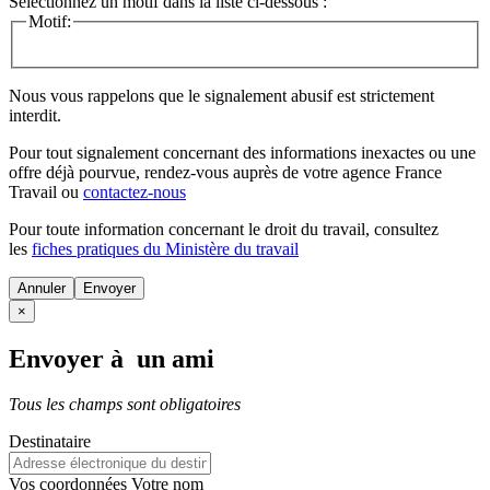
Sélectionnez un motif dans la liste ci-dessous :
Motif:
Nous vous rappelons que le signalement abusif est strictement
interdit.
Pour tout signalement concernant des
informations inexactes
ou une
offre déjà pourvue
, rendez-vous auprès de votre agence France
Travail ou
contactez-nous
Pour toute information concernant le
droit du travail
, consultez
les
fiches pratiques du Ministère du travail
Annuler
×
Envoyer à un ami
Tous les champs sont obligatoires
Destinataire
Vos coordonnées
Votre nom