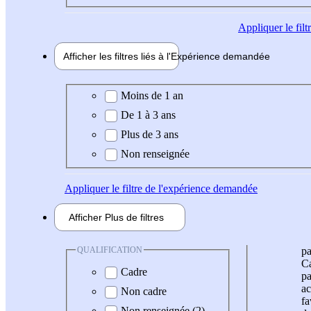
Appliquer
le fil
Afficher les filtres liés à l'
Expérience
demandée
Expérience demandée
Moins de 1 an
De 1 à 3 ans
Plus de 3 ans
Non renseignée
Appliquer
le filtre de l'expérience demandée
Afficher
Plus de
filtres
QUALIFICATION
pa
Ca
Cadre
pa
ac
Non cadre
fa
Non renseignée (2)