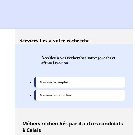
Services liés à votre recherche
Accédez à vos recherches sauvegardées et
offres favorites
Mes alertes emploi
Ma sélection d’offres
Métiers
recherchés par d'autres candidats
à Calais