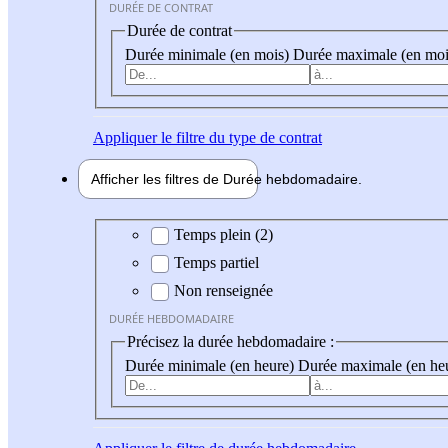
DURÉE DE CONTRAT
Durée de contrat
Durée minimale (en mois)
Durée maximale (en moi
Appliquer
le filtre du type de contrat
Afficher les filtres de
Durée hebdo
madaire
Durée hebdomadaire
Temps plein (2)
Temps partiel
Non renseignée
DURÉE HEBDOMADAIRE
Précisez la durée hebdomadaire :
Durée minimale (en heure)
Durée maximale (en he