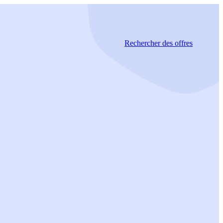
Rechercher
des offres