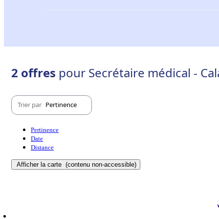
2 offres
pour Secrétaire médical - Cal
Trier par
Pertinence
Pertinence
Date
Distance
Afficher la carte
(contenu non-accessible)