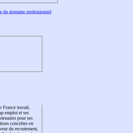
tre du domaine professionnel
r France travail,
p emploi et ses
rtenaires pour ses
tions concrètes en
veur du recrutement,