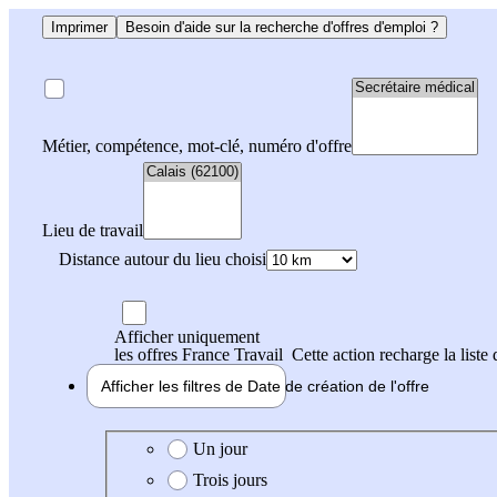
Imprimer
Besoin d'aide sur la recherche d'offres d'emploi ?
Métier, compétence, mot-clé, numéro d'offre
Lieu de travail
Distance autour du lieu choisi
Afficher uniquement
les offres France Travail
Cette action recharge la liste 
Afficher les filtres de
Date de création
de l'offre
Date de création de l'offre
Un jour
Trois jours