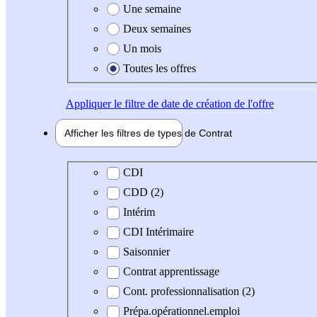
Une semaine
Deux semaines
Un mois
Toutes les offres
Appliquer
le filtre de date de création de l'offre
Afficher les filtres de types de
Contrat
Type de contrat
CDI
CDD (2)
Intérim
CDI Intérimaire
Saisonnier
Contrat apprentissage
Cont. professionnalisation (2)
Prépa.opérationnel.emploi