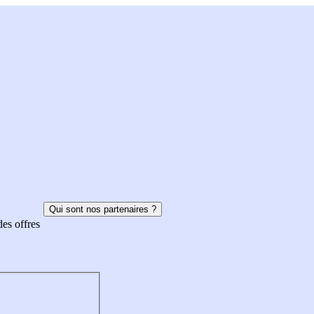
Qui sont nos partenaires ?
des offres