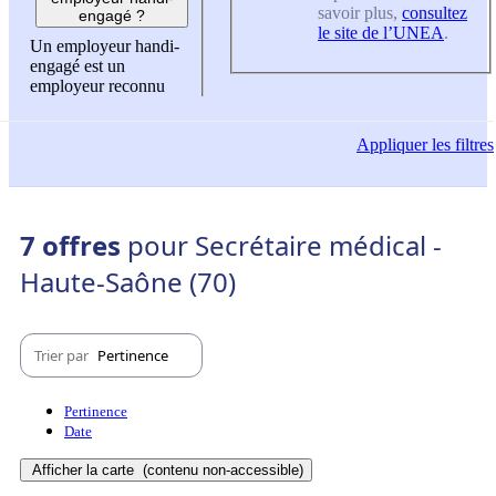
savoir plus,
consultez
engagé ?
le site de l’UNEA
.
Un employeur handi-
engagé est un
employeur reconnu
Appliquer
les filtres
7 offres
pour Secrétaire médical -
Haute-Saône (70)
Trier par
Pertinence
Pertinence
Date
Afficher la carte
(contenu non-accessible)