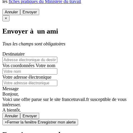
les
fiches pratiques du Ministère du travail
Annuler
×
Envoyer à un ami
Tous les champs sont obligatoires
Destinataire
Vos coordonnées
Votre nom
Votre adresse électronique
Message
Bonjour,
Voici une offre parue sur le site francetravail.fr susceptible de vous
intéresser.
A bientôt.
Annuler
×
Fermer la fenêtre Enregistrer mon alerte