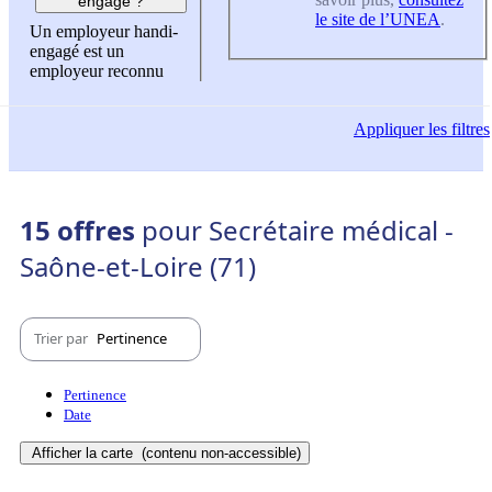
engagé ?
le site de l’UNEA
.
Un employeur handi-
engagé est un
employeur reconnu
Appliquer
les filtres
15 offres
pour Secrétaire médical -
Saône-et-Loire (71)
Trier par
Pertinence
Pertinence
Date
Afficher la carte
(contenu non-accessible)