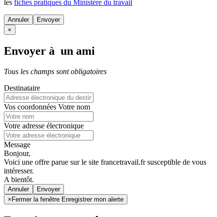
les
fiches pratiques du Ministère du travail
Annuler
×
Envoyer à un ami
Tous les champs sont obligatoires
Destinataire
Vos coordonnées
Votre nom
Votre adresse électronique
Message
Bonjour,
Voici une offre parue sur le site francetravail.fr susceptible de vous
intéresser.
A bientôt.
Annuler
×
Fermer la fenêtre Enregistrer mon alerte