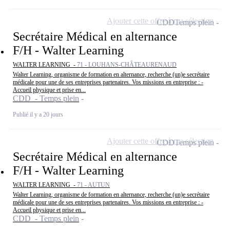
Ajouter cette offre à ma sélection
CDD
Temps plein
Secrétaire Médical en alternance
F/H - Walter Learning
WALTER LEARNING -
71 - LOUHANS-CHÂTEAURENAUD
Walter Learning, organisme de formation en alternance, recherche (un)e secrétaire
médicale pour une de ses entreprises partenaires. Vos missions en entreprise : -
Accueil physique et prise en...
CDD - Temps plein
Publié il y a 20 jours
Ajouter cette offre à ma sélection
CDD
Temps plein
Secrétaire Médical en alternance
F/H - Walter Learning
WALTER LEARNING -
71 - AUTUN
Walter Learning, organisme de formation en alternance, recherche (un)e secrétaire
médicale pour une de ses entreprises partenaires. Vos missions en entreprise : -
Accueil physique et prise en...
CDD - Temps plein