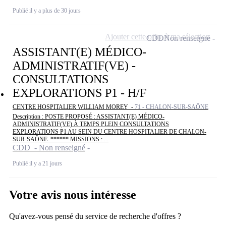
Publié il y a plus de 30 jours
Ajouter cette offre à ma sélection
CDD
Non renseigné
ASSISTANT(E) MÉDICO-
ADMINISTRATIF(VE) -
CONSULTATIONS
EXPLORATIONS P1 - H/F
CENTRE HOSPITALIER WILLIAM MOREY -
71 - CHALON-SUR-SAÔNE
Description : POSTE PROPOSÉ : ASSISTANT(E) MÉDICO-
ADMINISTRATIF(VE) À TEMPS PLEIN CONSULTATIONS
EXPLORATIONS P1 AU SEIN DU CENTRE HOSPITALIER DE CHALON-
SUR-SAÔNE. ****** MISSIONS : ...
CDD - Non renseigné
Publié il y a 21 jours
Votre avis nous intéresse
Qu'avez-vous pensé du service de recherche d'offres ?