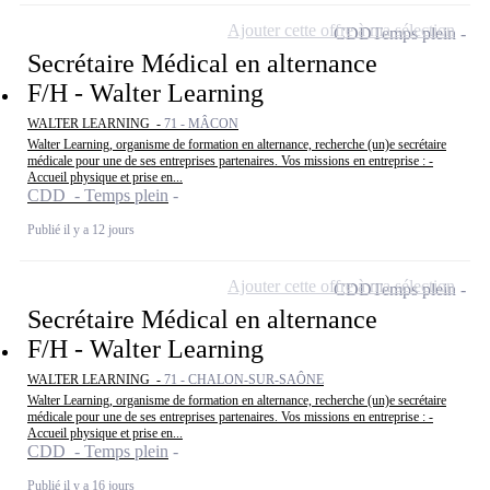
Ajouter cette offre à ma sélection
CDD
Temps plein
Secrétaire Médical en alternance
F/H - Walter Learning
WALTER LEARNING -
71 - MÂCON
Walter Learning, organisme de formation en alternance, recherche (un)e secrétaire
médicale pour une de ses entreprises partenaires. Vos missions en entreprise : -
Accueil physique et prise en...
CDD - Temps plein
Publié il y a 12 jours
Ajouter cette offre à ma sélection
CDD
Temps plein
Secrétaire Médical en alternance
F/H - Walter Learning
WALTER LEARNING -
71 - CHALON-SUR-SAÔNE
Walter Learning, organisme de formation en alternance, recherche (un)e secrétaire
médicale pour une de ses entreprises partenaires. Vos missions en entreprise : -
Accueil physique et prise en...
CDD - Temps plein
Publié il y a 16 jours