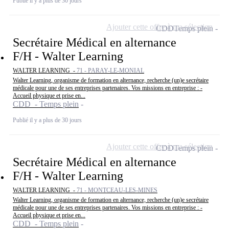
Publié il y a plus de 30 jours
Ajouter cette offre à ma sélection
CDD
Temps plein
Secrétaire Médical en alternance
F/H - Walter Learning
WALTER LEARNING -
71 - PARAY-LE-MONIAL
Walter Learning, organisme de formation en alternance, recherche (un)e secrétaire
médicale pour une de ses entreprises partenaires. Vos missions en entreprise : -
Accueil physique et prise en...
CDD - Temps plein
Publié il y a plus de 30 jours
Ajouter cette offre à ma sélection
CDD
Temps plein
Secrétaire Médical en alternance
F/H - Walter Learning
WALTER LEARNING -
71 - MONTCEAU-LES-MINES
Walter Learning, organisme de formation en alternance, recherche (un)e secrétaire
médicale pour une de ses entreprises partenaires. Vos missions en entreprise : -
Accueil physique et prise en...
CDD - Temps plein