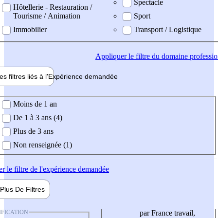
Spectacle
Hôtellerie - Restauration /
Tourisme / Animation
Sport
Immobilier
Transport / Logistique
Appliquer
le filtre du domaine professi
es filtres liés à l'
Expérience
demandée
ience demandée
Moins de 1 an
De 1 à 3 ans (4)
Plus de 3 ans
Non renseignée (1)
er
le filtre de l'expérience demandée
Plus De
Filtres
IFICATION
par France travail,