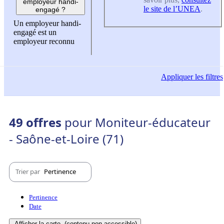
employeur handi-
le site de l’UNEA
.
engagé ?
Un employeur handi-
engagé est un
employeur reconnu
Appliquer
les filtres
49 offres
pour Moniteur-éducateur
- Saône-et-Loire (71)
Trier par
Pertinence
Pertinence
Date
Afficher la carte
(contenu non-accessible)