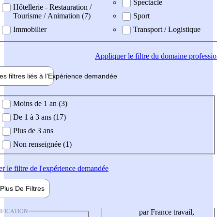
Spectacle
Hôtellerie - Restauration /
Tourisme / Animation (7)
Sport
Immobilier
Transport / Logistique
Appliquer
le filtre du domaine professi
es filtres liés à l'
Expérience
demandée
ience demandée
Moins de 1 an (3)
De 1 à 3 ans (17)
Plus de 3 ans
Non renseignée (1)
er
le filtre de l'expérience demandée
Plus De
Filtres
IFICATION
par France travail,