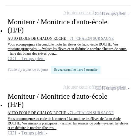
Ajouter cette offre à ma sélection
CDI
Temps plein
Moniteur / Monitrice d'auto-école
(H/F)
AUTO ECOLE DE CHALON ROCHE -
71 - CHALON SUR SAONE
Vous accompagnez à la conduite moto les élèves de l'auto-école ROCHE. Vos
missions principales : - évaluer les élèves et en déduire le nombre d'heures de cours
- faire des bilans des élèves pour...
CDI - Temps plein
Publié il y a plus de 30 jours
Soyez parmi les 1ers à postuler
Ajouter cette offre à ma sélection
CDI
Temps plein
Moniteur / Monitrice d'auto-école
(H/F)
AUTO ECOLE DE CHALON ROCHE -
71 - CHALON SUR SAONE
Vous accompagnez au code de la route et à la conduite les élèves de l'auto-école
ROCHE. Vos missions principales : - animer les séances de code - évaluer les élèves
et en déduire le nombre d'heures...
CDI - Temps plein