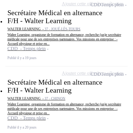
Ajouter cette offre à ma sélection
CDD
Temps plein
Secrétaire Médical en alternance
F/H - Walter Learning
WALTER LEARNING -
37 - JOUÉ-LÈS-TOURS
Walter Learning, organisme de formation en alternance, recherche (un)e secrétaire
médicale pour une de ses entreprises partenaires. Vos missions en entreprise : -
Accueil physique et prise en...
CDD - Temps plein
Publié il y a 19 jours
Ajouter cette offre à ma sélection
CDD
Temps plein
Secrétaire Médical en alternance
F/H - Walter Learning
WALTER LEARNING -
37 - CHINON
Walter Learning, organisme de formation en alternance, recherche (un)e secrétaire
médicale pour une de ses entreprises partenaires. Vos missions en entreprise : -
Accueil physique et prise en...
CDD - Temps plein
Publié il y a 20 jours