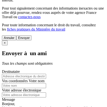
interdit.
Pour tout signalement concernant des
informations inexactes
ou une
offre déjà pourvue
, rendez-vous auprès de votre agence France
Travail ou
contactez-nous
Pour toute information concernant le
droit du travail
, consultez
les
fiches pratiques du Ministère du travail
Annuler
×
Envoyer à un ami
Tous les champs sont obligatoires
Destinataire
Vos coordonnées
Votre nom
Votre adresse électronique
Message
Bonjour,