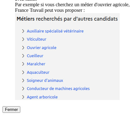
Par exemple si vous cherchez un métier d'ouvrier agricole,
France Travail peut vous proposer :
Fermer
Fermer
le détail de l'offre
/
Offre
sur