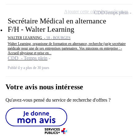
Ajouter cette offre à ma sélection
CDD
Temps plein
Secrétaire Médical en alternance
F/H - Walter Learning
WALTER LEARNING -
18 - BOURGES
Walter Learning, organisme de formation en alternance, recherche (un)e secrétaire
médicale pour une de ses entreprises partenaires. Vos missions en entreprise : -
Accueil physique et prise en...
CDD - Temps plein
Publié il y a plus de 30 jours
Votre avis nous intéresse
Qu'avez-vous pensé du service de recherche d'offres ?