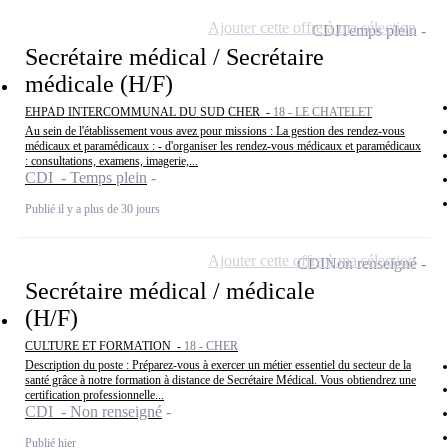
Ajouter cette offre à ma sélection
CDI
Temps plein
Secrétaire médical / Secrétaire
médicale (H/F)
EHPAD INTERCOMMUNAL DU SUD CHER -
18 - LE CHATELET
Au sein de l'établissement vous avez pour missions : La gestion des rendez-vous
médicaux et paramédicaux : - d'organiser les rendez-vous médicaux et paramédicaux
: consultations, examens, imagerie,...
CDI - Temps plein
Publié il y a plus de 30 jours
Ajouter cette offre à ma sélection
CDI
Non renseigné
Secrétaire médical / médicale
(H/F)
CULTURE ET FORMATION -
18 - CHER
Description du poste : Préparez-vous à exercer un métier essentiel du secteur de la
santé grâce à notre formation à distance de Secrétaire Médical. Vous obtiendrez une
certification professionnelle...
CDI - Non renseigné
Publié hier