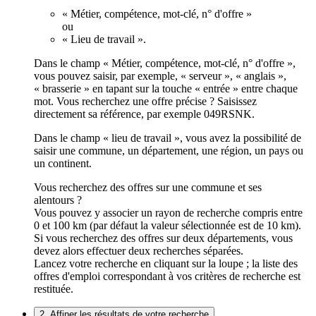
« Métier, compétence, mot-clé, n° d'offre »
ou
« Lieu de travail ».
Dans le champ « Métier, compétence, mot-clé, n° d'offre »,
vous pouvez saisir, par exemple, « serveur », « anglais »,
« brasserie » en tapant sur la touche « entrée » entre chaque
mot. Vous recherchez une offre précise ? Saisissez
directement sa référence, par exemple 049RSNK.
Dans le champ « lieu de travail », vous avez la possibilité de
saisir une commune, un département, une région, un pays ou
un continent.
Vous recherchez des offres sur une commune et ses
alentours ?
Vous pouvez y associer un rayon de recherche compris entre
0 et 100 km (par défaut la valeur sélectionnée est de 10 km).
Si vous recherchez des offres sur deux départements, vous
devez alors effectuer deux recherches séparées.
Lancez votre recherche en cliquant sur la loupe ; la liste des
offres d'emploi correspondant à vos critères de recherche est
restituée.
2. Affiner les résultats de votre recherche