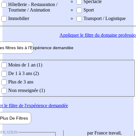
Spectacle
Hôtellerie - Restauration /
Tourisme / Animation
Sport
Immobilier
Transport / Logistique
Appliquer
le filtre du domaine professi
es filtres liés à l'
Expérience
demandée
ience demandée
Moins de 1 an (1)
De 1 à 3 ans (2)
Plus de 3 ans
Non renseignée (1)
er
le filtre de l'expérience demandée
Plus De
Filtres
IFICATION
par France travail,