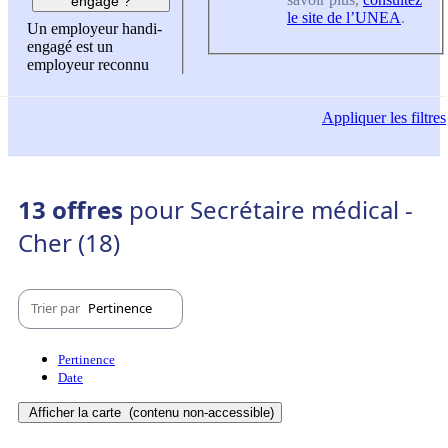
engagé ?
le site de l’UNEA
.
Un employeur handi-
engagé est un
employeur reconnu
Appliquer
les filtres
13 offres
pour Secrétaire médical -
Cher (18)
Trier par
Pertinence
Pertinence
Date
Afficher la carte
(contenu non-accessible)