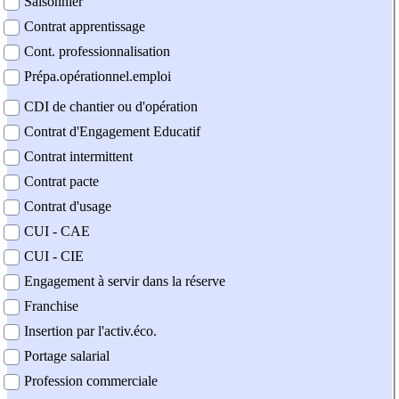
Saisonnier
Contrat apprentissage
Cont. professionnalisation
Prépa.opérationnel.emploi
CDI de chantier ou d'opération
Contrat d'Engagement Educatif
Contrat intermittent
Contrat pacte
Contrat d'usage
CUI - CAE
CUI - CIE
Engagement à servir dans la réserve
Franchise
Insertion par l'activ.éco.
Portage salarial
Profession commerciale