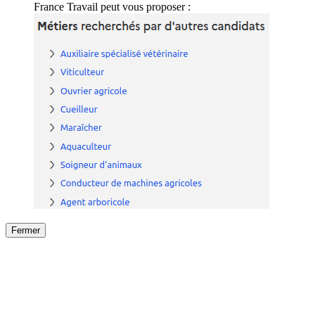
France Travail peut vous proposer :
Fermer
Fermer
le détail de l'offre
/
Offre
sur
Offre précéden