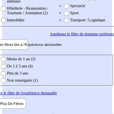
animaux
Spectacle
Hôtellerie - Restauration /
Tourisme / Animation (2)
Sport
Immobilier
Transport / Logistique
Appliquer
le filtre du domaine professi
es filtres liés à l'
Expérience
demandée
ience demandée
Moins de 1 an (2)
De 1 à 3 ans (4)
Plus de 3 ans
Non renseignée (1)
er
le filtre de l'expérience demandée
Plus De
Filtres