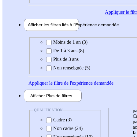
Appliquer
le fil
Afficher les filtres liés à l'
Expérience
demandée
Expérience demandée
Moins de 1 an (3)
De 1 à 3 ans (8)
Plus de 3 ans
Non renseignée (5)
Appliquer
le filtre de l'expérience demandée
Afficher
Plus de
filtres
QUALIFICATION
pa
Ca
Cadre (3)
pa
ac
Non cadre (24)
fa
Non renseignée (10)