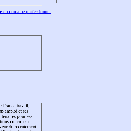
tre du domaine professionnel
r France travail,
p emploi et ses
rtenaires pour ses
tions concrètes en
veur du recrutement,