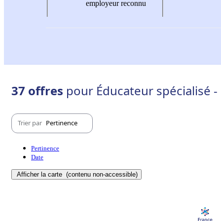
employeur reconnu
37 offres
pour Éducateur spécialisé - 
Trier par
Pertinence
Pertinence
Date
Afficher la carte
(contenu non-accessible)