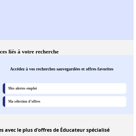
ces liés à votre recherche
Accédez à vos recherches sauvegardées et offres favorites
Mes alertes emploi
Ma sélection d’offres
es
avec le plus d'offres de Éducateur spécialisé