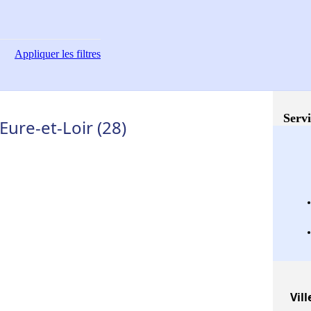
Appliquer
les filtres
Servi
Eure-et-Loir (28)
Vill