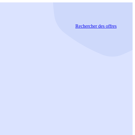
Rechercher
des offres