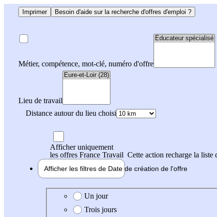
Imprimer
Besoin d'aide sur la recherche d'offres d'emploi ?
Métier, compétence, mot-clé, numéro d'offre
Lieu de travail
Distance autour du lieu choisi
Afficher uniquement
les offres France Travail
Cette action recharge la liste 
Afficher les filtres de
Date de création
de l'offre
Date de création de l'offre
Un jour
Trois jours