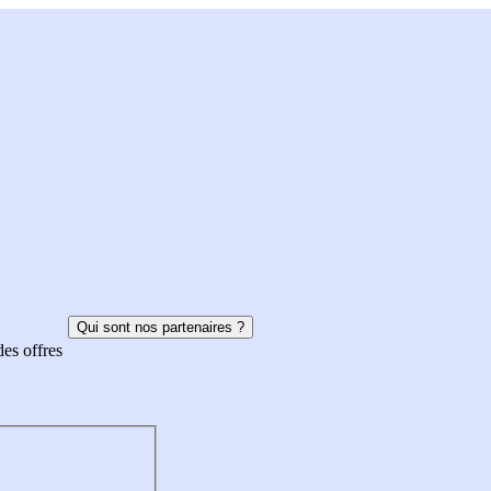
Qui sont nos partenaires ?
des offres