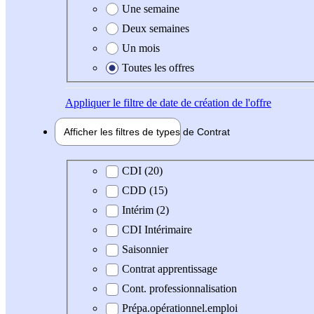
Une semaine
Deux semaines
Un mois
Toutes les offres
Appliquer
le filtre de date de création de l'offre
Afficher les filtres de types de
Contrat
Type de contrat
CDI (20)
CDD (15)
Intérim (2)
CDI Intérimaire
Saisonnier
Contrat apprentissage
Cont. professionnalisation
Prépa.opérationnel.emploi