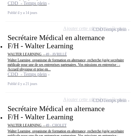
CDD - Temps plein
Publié il y a 14 jours
Ajouter cette offre à ma sélection
CDD
Temps plein
Secrétaire Médical en alternance
F/H - Walter Learning
WALTER LEARNING -
49 - AVRILLÉ
Walter Learning, organisme de formation en alternance, recherche (un)e secrétaire
médicale pour une de ses entreprises partenaires. Vos missions en entreprise : -
Accueil physique et prise en...
CDD - Temps plein
Publié il y a 21 jours
Ajouter cette offre à ma sélection
CDD
Temps plein
Secrétaire Médical en alternance
F/H - Walter Learning
WALTER LEARNING -
49 - CHOLET
Walter Learning, organisme de formation en alternance, recherche (un)e secrétaire
médicale pour une de ses entreprises partenaires. Vos missions en entreprise : -