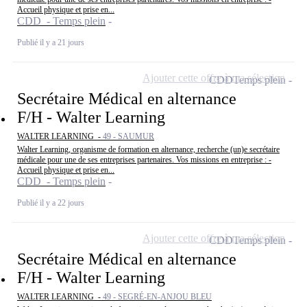
Accueil physique et prise en...
CDD - Temps plein
Publié il y a 21 jours
Ajouter cette offre à ma sélection
CDD
Temps plein
Secrétaire Médical en alternance
F/H - Walter Learning
WALTER LEARNING -
49 - SAUMUR
Walter Learning, organisme de formation en alternance, recherche (un)e secrétaire
médicale pour une de ses entreprises partenaires. Vos missions en entreprise : -
Accueil physique et prise en...
CDD - Temps plein
Publié il y a 22 jours
Ajouter cette offre à ma sélection
CDD
Temps plein
Secrétaire Médical en alternance
F/H - Walter Learning
WALTER LEARNING -
49 - SEGRÉ-EN-ANJOU BLEU