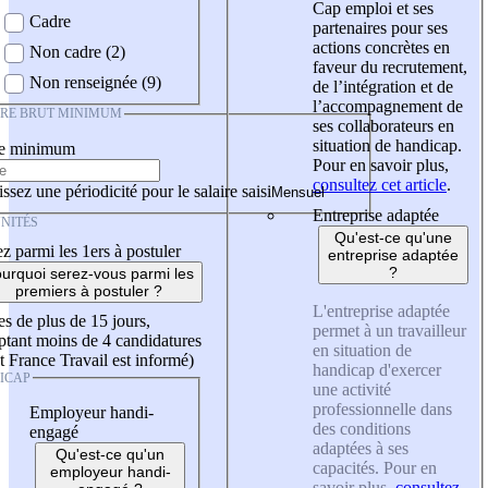
Cap emploi et ses
Cadre
partenaires pour ses
actions concrètes en
Non cadre (2)
faveur du recrutement,
Non renseignée (9)
de l’intégration et de
l’accompagnement de
IRE BRUT MINIMUM
ses collaborateurs en
situation de handicap.
re minimum
Pour en savoir plus,
consultez cet article
.
ssez une périodicité pour le salaire saisi
Entreprise adaptée
NITÉS
Qu'est-ce qu'une
z parmi les 1ers à postuler
entreprise adaptée
?
urquoi serez-vous parmi les
premiers à postuler ?
L'entreprise adaptée
es de plus de 15 jours,
permet à un travailleur
tant moins de 4 candidatures
en situation de
t France Travail est informé)
handicap d'exercer
ICAP
une activité
professionnelle dans
Employeur handi-
des conditions
engagé
adaptées à ses
Qu'est-ce qu'un
capacités. Pour en
employeur handi-
savoir plus,
consultez